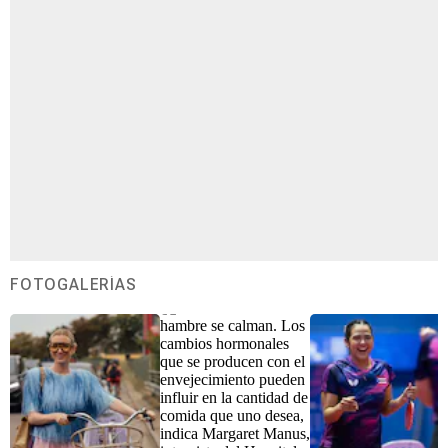
FOTOGALERÍAS