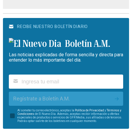
RECIBE NUESTRO BOLETÍN DIARIO
Boletín A.M.
Las noticias explicadas de forma sencilla y directa para
entender lo más importante del día.
Regístrate a Boletín A.M.
Al someter tu correo electrónico, aceptas la
Política de Privacidad
y
Términos y
Condiciones
de El Nuevo Día. Además, aceptas recibir información u ofertas
especiales de productos o servicios de GFR Media, sus afiliadas o de terceros.
Podrás optar salirte de los boletines en cualquier momento.