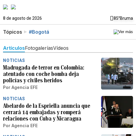
8 de agosto de 2026
85°
Bruma
Tópicos
#Bogotá
Artículos
Fotogalerías
Vídeos
NOTICIAS
Madrugada de terror en Colombia:
atentado con coche bomba deja
policías y civiles heridos
Por
Agencia EFE
NOTICIAS
Abelardo de la Espriella anuncia que
cerrará 14 embajadas y romperá
relaciones con Cuba y Nicaragua
Por
Agencia EFE