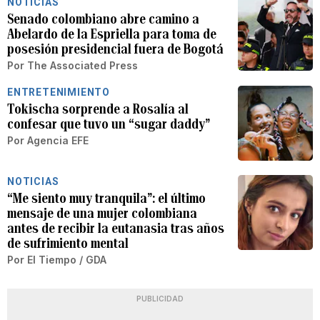
NOTICIAS
Senado colombiano abre camino a
Abelardo de la Espriella para toma de
posesión presidencial fuera de Bogotá
Por
The Associated Press
ENTRETENIMIENTO
Tokischa sorprende a Rosalía al
confesar que tuvo un “sugar daddy”
Por
Agencia EFE
NOTICIAS
“Me siento muy tranquila”: el último
mensaje de una mujer colombiana
antes de recibir la eutanasia tras años
de sufrimiento mental
Por
El Tiempo / GDA
PUBLICIDAD