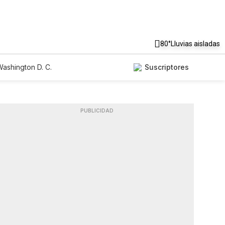
80°
Lluvias aisladas
ashington D. C.
Suscriptores
PUBLICIDAD