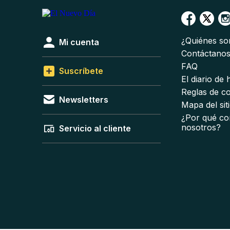
¿Quiénes s
Mi cuenta
Contáctano
FAQ
Suscríbete
El diario de
Reglas de c
Newsletters
Mapa del sit
¿Por qué co
nosotros?
Servicio al cliente