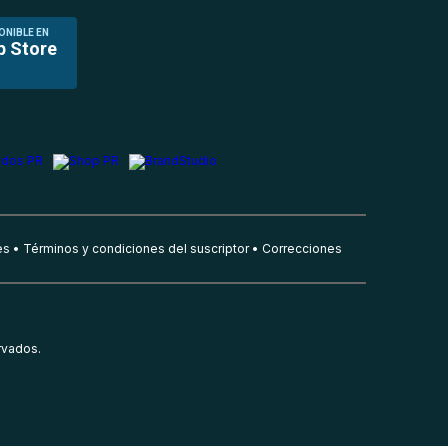
ONIBLE EN
p Store
es
Términos y condiciones del suscriptor
Correcciones
rvados.