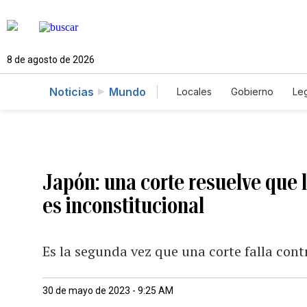
8 de agosto de 2026
Noticias
Mundo
Locales
Gobierno
Leg
El Nuevo Día Educador
Japón: una corte resuelve que 
es inconstitucional
Es la segunda vez que una corte falla contr
30 de mayo de 2023 - 9:25 AM