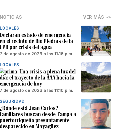
NOTICIAS
VER MÁS
LOCALES
Declaran estado de emergencia
en el recinto de Río Piedras de la
UPR por crisis del agua
7 de agosto de 2026 a las 11:16 p.m.
LOCALES
Una crisis a plena luz del
día: el trayecto de la AAA hacia la
emergencia de hoy
7 de agosto de 2026 a las 11:10 p.m.
SEGURIDAD
¿Dónde está Jean Carlos?
Familiares buscan desde Tampa a
puertorriqueño presuntamente
desparecido en Mayagüez