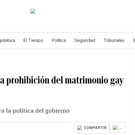
islatura
El Tiempo
Política
Seguridad
Tribunales
W
Caso Gabriela Nicole
la prohibición del matrimonio gay
a la política del gobierno
...
COMPARTIR