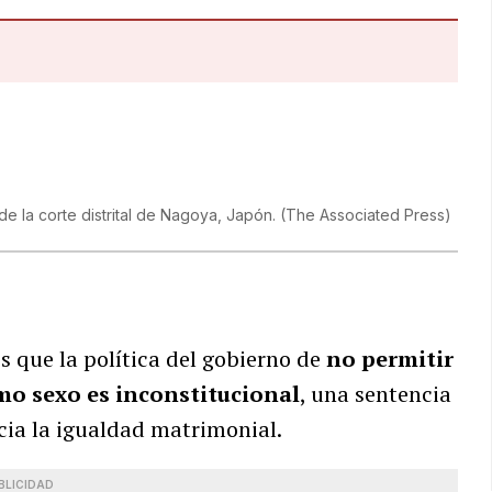
e la corte distrital de Nagoya, Japón.
(
The Associated Press
)
s que la política del gobierno de
no permitir
mo sexo es inconstitucional
, una sentencia
cia la igualdad matrimonial.
BLICIDAD