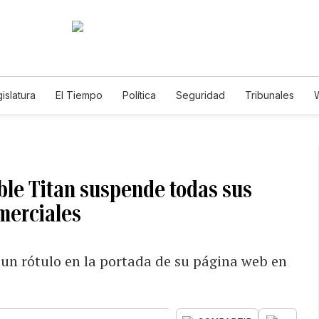
islatura
El Tiempo
Política
Seguridad
Tribunales
W
Caso Gabriela Nicole
le Titan suspende todas sus
merciales
 un rótulo en la portada de su página web en