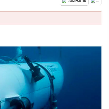
...
COMPARTIR