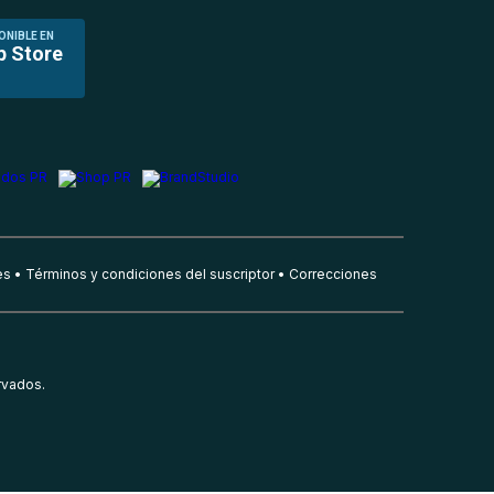
ONIBLE EN
p Store
es
Términos y condiciones del suscriptor
Correcciones
rvados.