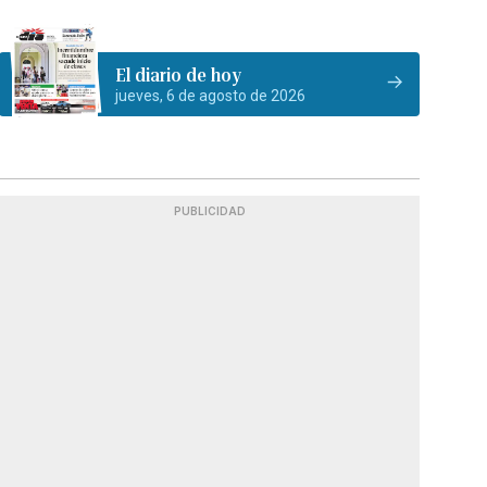
El diario de hoy
jueves, 6 de agosto de 2026
PUBLICIDAD