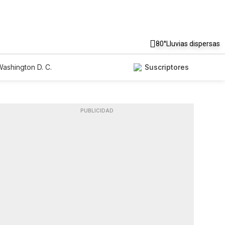
80°
Lluvias dispersas
ashington D. C.
Suscriptores
PUBLICIDAD