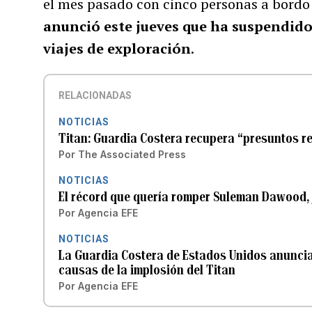
el mes pasado con cinco personas a bordo 
anunció este jueves que ha suspendido
viajes de exploración
.
RELACIONADAS
NOTICIAS
Titan: Guardia Costera recupera “presuntos r
Por
The Associated Press
NOTICIAS
El récord que quería romper Suleman Dawood, 
Por
Agencia EFE
NOTICIAS
La Guardia Costera de Estados Unidos anuncia 
causas de la implosión del Titan
Por
Agencia EFE