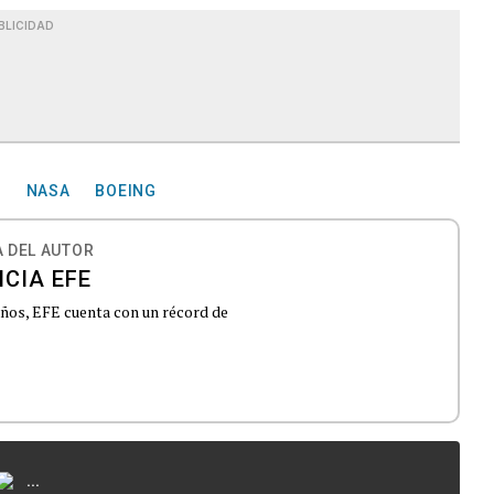
BLICIDAD
A
NASA
BOEING
 DEL AUTOR
CIA EFE
 años, EFE cuenta con un récord de
...