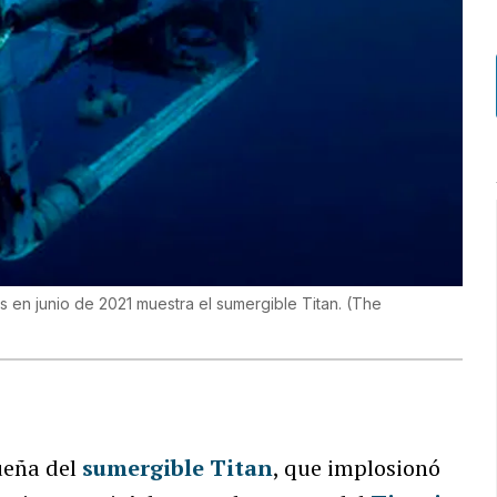
s en junio de 2021 muestra el sumergible Titan.
(
The
ueña del
sumergible Titan
, que implosionó