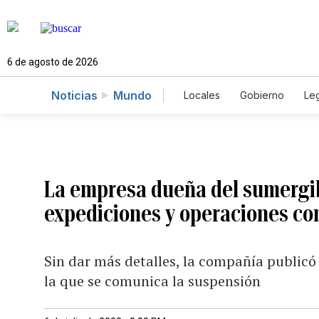
6 de agosto de 2026
Noticias
Mundo
Locales
Gobierno
Leg
El Nuevo Día Educador
La empresa dueña del sumergib
expediciones y operaciones co
Sin dar más detalles, la compañía publicó
la que se comunica la suspensión