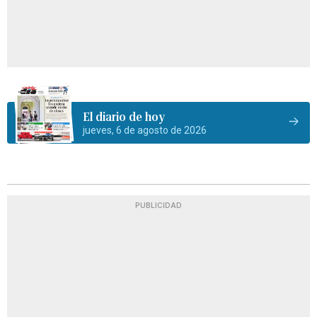
El diario de hoy
jueves, 6 de agosto de 2026
PUBLICIDAD