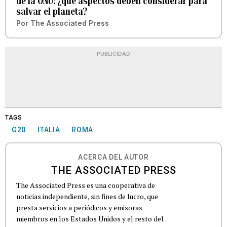
de la ONU: ¿qué aspectos deben considerar para
salvar el planeta?
Por
The Associated Press
PUBLICIDAD
TAGS
G20
ITALIA
ROMA
ACERCA DEL AUTOR
THE ASSOCIATED PRESS
The Associated Press es una cooperativa de
noticias independiente, sin fines de lucro, que
presta servicios a periódicos y emisoras
miembros en los Estados Unidos y el resto del