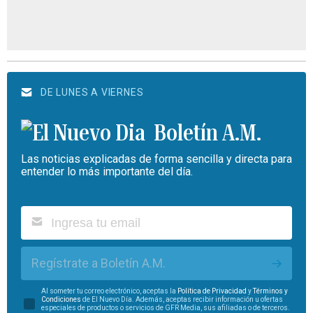
DE LUNES A VIERNES
Boletín A.M.
Las noticias explicadas de forma sencilla y directa para
entender lo más importante del día.
Regístrate a Boletín A.M.
Al someter tu correo electrónico, aceptas la
Política de Privacidad
y
Términos y
Condiciones
de El Nuevo Día. Además, aceptas recibir información u ofertas
especiales de productos o servicios de GFR Media, sus afiliadas o de terceros.