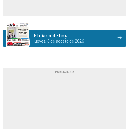
El diario de hoy
jueves, 6 de agosto de 2026
PUBLICIDAD