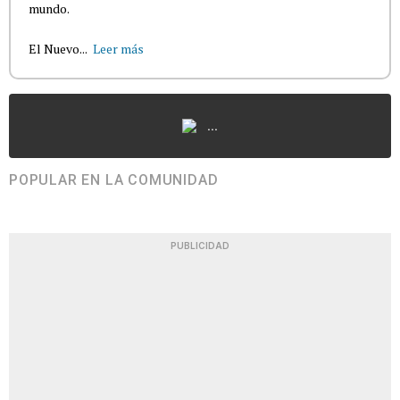
mundo.
El Nuevo...
Leer más
...
POPULAR EN LA COMUNIDAD
PUBLICIDAD