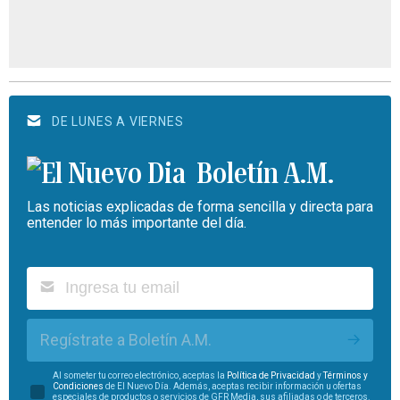
DE LUNES A VIERNES
Boletín A.M.
Las noticias explicadas de forma sencilla y directa para
entender lo más importante del día.
Regístrate a Boletín A.M.
Al someter tu correo electrónico, aceptas la
Política de Privacidad
y
Términos y
Condiciones
de El Nuevo Día. Además, aceptas recibir información u ofertas
especiales de productos o servicios de GFR Media, sus afiliadas o de terceros.