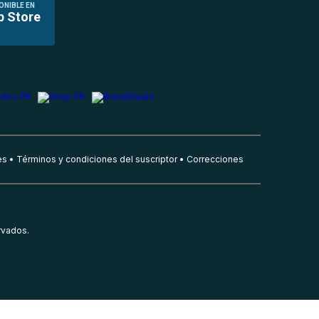
ONIBLE EN
p Store
es
Términos y condiciones del suscriptor
Correcciones
rvados.