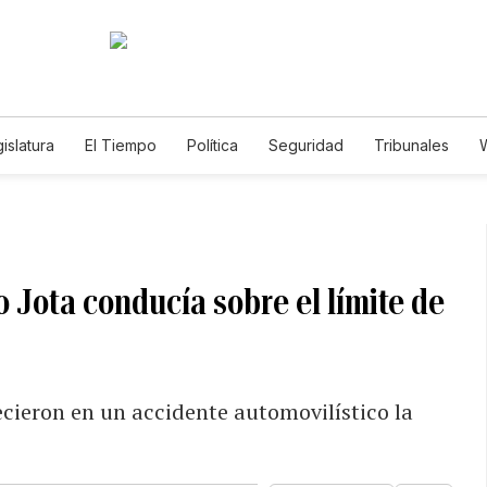
islatura
El Tiempo
Política
Seguridad
Tribunales
W
Caso Gabriela Nicole
 Jota conducía sobre el límite de
ecieron en un accidente automovilístico la