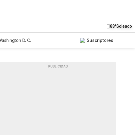
88°
Soleado
ashington D. C.
Suscriptores
PUBLICIDAD