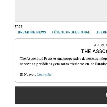
TAGS
BREAKING NEWS
FÚTBOL PROFESIONAL
LIVER
ACERCA
THE ASSO
The Associated Press es una cooperativa de noticias indepe
servicios a periódicos y emisoras miembros en los Estados
El Nuevo...
Leer más