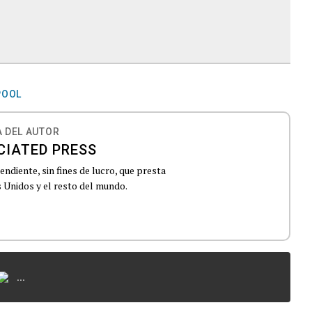
POOL
 DEL AUTOR
CIATED PRESS
ndiente, sin fines de lucro, que presta
 Unidos y el resto del mundo.
...