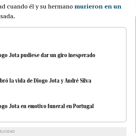
dad cuando él y su hermano
murieron en un
sada.
iogo Jota pudiese dar un giro inesperado
bró la vida de Diogo Jota y André Silva
ogo Jota en emotivo funeral en Portugal
BLICIDAD