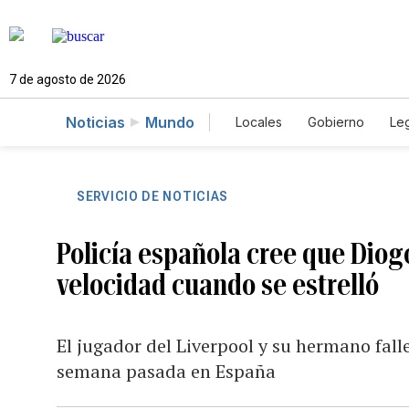
7 de agosto de 2026
Noticias
Mundo
Locales
Gobierno
Leg
El Nuevo Día Educador
SERVICIO DE NOTICIAS
Policía española cree que Diogo
velocidad cuando se estrelló
El jugador del Liverpool y su hermano fall
semana pasada en España