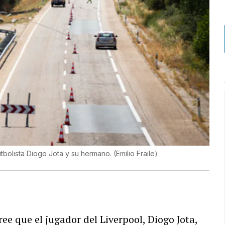
utbolista Diogo Jota y su hermano.
(
Emilio Fraile
)
ee que el jugador del Liverpool, Diogo Jota,