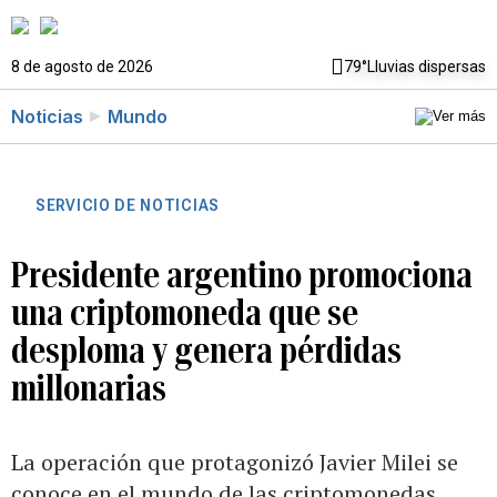
8 de agosto de 2026
79°
Lluvias dispersas
Noticias
Mundo
SERVICIO DE NOTICIAS
Presidente argentino promociona
una criptomoneda que se
desploma y genera pérdidas
millonarias
La operación que protagonizó Javier Milei se
conoce en el mundo de las criptomonedas