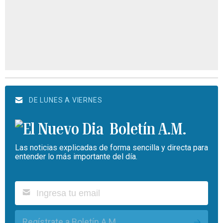
DE LUNES A VIERNES
Boletín A.M.
Las noticias explicadas de forma sencilla y directa para
entender lo más importante del día.
Regístrate a Boletín A.M.