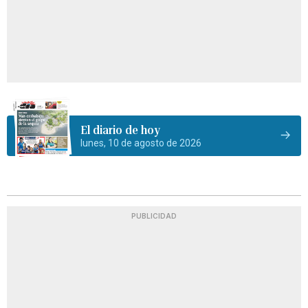
El diario de hoy
lunes, 10 de agosto de 2026
PUBLICIDAD