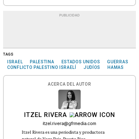
PUBLICIDAD
TAGS
ISRAEL
PALESTINA
ESTADOS UNIDOS
GUERRAS
CONFLICTO PALESTINO ISRAELÍ
JUDÍOS
HAMAS
ACERCA DEL AUTOR
ITZEL RIVERA
itzel.rivera@gfrmedia.com
Itzel Rivera es una periodista y productora
natural de Vega Baja, Puerto Rico.