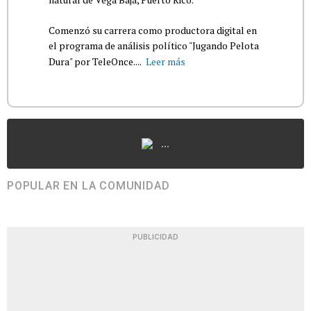
Comenzó su carrera como productora digital en
el programa de análisis político "Jugando Pelota
Dura" por TeleOnce....
Leer más
...
POPULAR EN LA COMUNIDAD
PUBLICIDAD