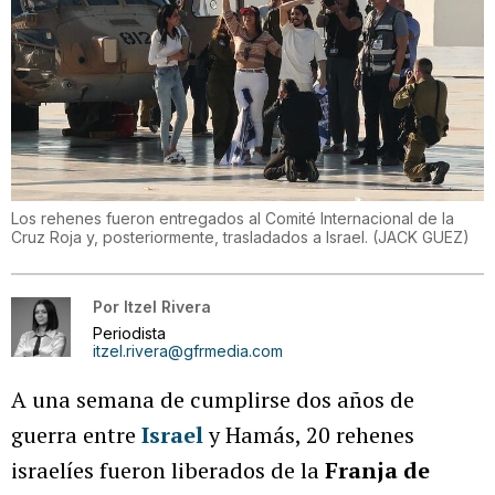
Los rehenes fueron entregados al Comité Internacional de la
Cruz Roja y, posteriormente, trasladados a Israel.
(
JACK GUEZ
)
Por
Itzel Rivera
Periodista
itzel.rivera@gfrmedia.com
A una semana de cumplirse dos años de
guerra entre
Israel
y Hamás, 20 rehenes
israelíes fueron liberados de la
Franja de