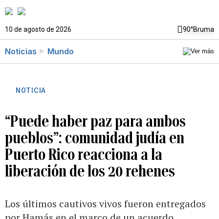
10 de agosto de 2026
90°
Bruma
Noticias
Mundo
NOTICIA
“Puede haber paz para ambos
pueblos”: comunidad judía en
Puerto Rico reacciona a la
liberación de los 20 rehenes
Los últimos cautivos vivos fueron entregados
por Hamás en el marco de un acuerdo