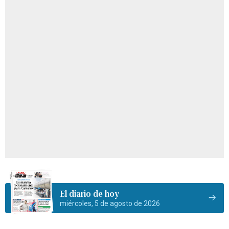
El diario de hoy
miércoles, 5 de agosto de 2026