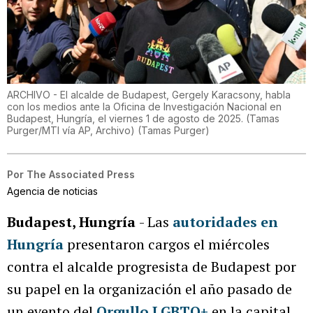
ARCHIVO - El alcalde de Budapest, Gergely Karacsony, habla
con los medios ante la Oficina de Investigación Nacional en
Budapest, Hungría, el viernes 1 de agosto de 2025. (Tamas
Purger/MTI vía AP, Archivo)
(
Tamas Purger
)
Por
The Associated Press
Agencia de noticias
Budapest, Hungría
- Las
autoridades en
Hungría
presentaron cargos el miércoles
contra el alcalde progresista de Budapest por
su papel en la organización el año pasado de
un evento del
Orgullo LGBTQ+
en la capital