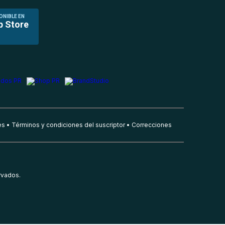
ONIBLE EN
p Store
es
Términos y condiciones del suscriptor
Correcciones
rvados.