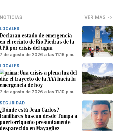
NOTICIAS
VER MÁS
LOCALES
Declaran estado de emergencia
en el recinto de Río Piedras de la
UPR por crisis del agua
7 de agosto de 2026 a las 11:16 p.m.
LOCALES
Una crisis a plena luz del
día: el trayecto de la AAA hacia la
emergencia de hoy
7 de agosto de 2026 a las 11:10 p.m.
SEGURIDAD
¿Dónde está Jean Carlos?
Familiares buscan desde Tampa a
puertorriqueño presuntamente
desparecido en Mayagüez