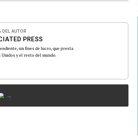
 DEL AUTOR
CIATED PRESS
ndiente, sin fines de lucro, que presta
 Unidos y el resto del mundo.
...