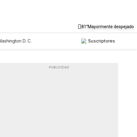
81°
Mayormente despejado
ashington D. C.
Suscriptores
PUBLICIDAD