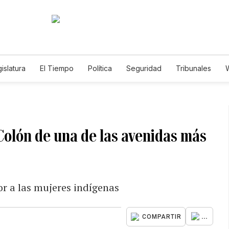
islatura
El Tiempo
Política
Seguridad
Tribunales
W
Caso Gabriela Nicole
 Colón de una de las avenidas más
r a las mujeres indígenas
...
COMPARTIR