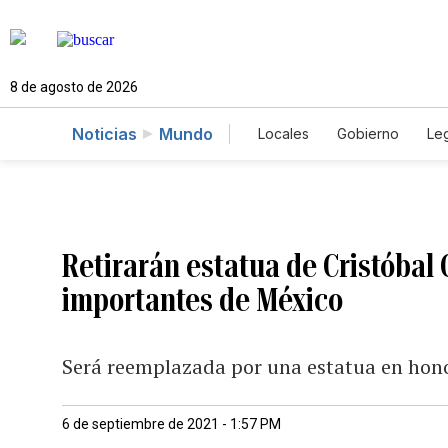
8 de agosto de 2026
Noticias
Mundo
Locales
Gobierno
Leg
El Nuevo Día Educador
Retirarán estatua de Cristóbal
importantes de México
Será reemplazada por una estatua en hono
6 de septiembre de 2021 - 1:57 PM