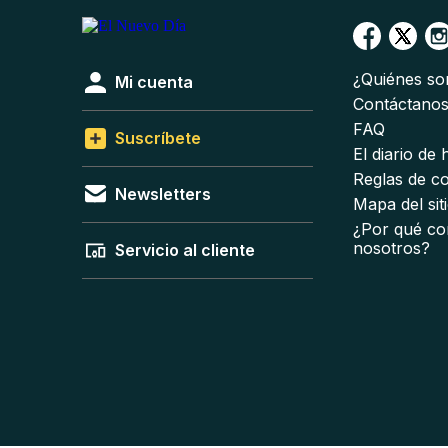
¿Quiénes s
Mi cuenta
Contáctano
FAQ
Suscríbete
El diario de
Reglas de c
Newsletters
Mapa del sit
¿Por qué co
nosotros?
Servicio al cliente