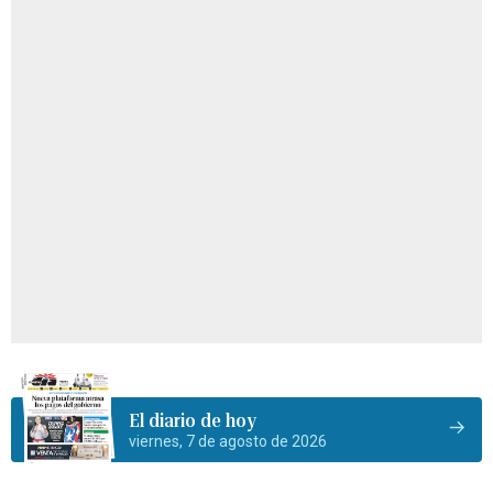
El diario de hoy
viernes, 7 de agosto de 2026