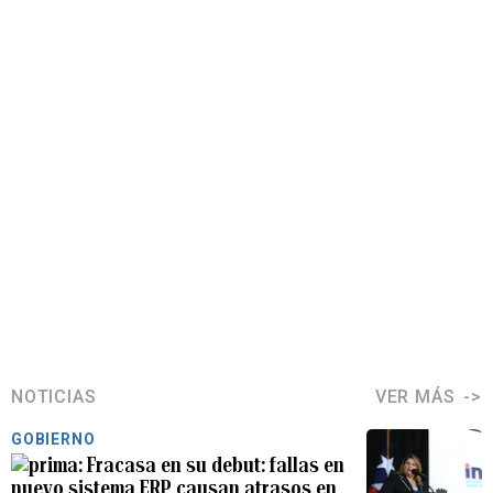
NOTICIAS
VER MÁS
GOBIERNO
Fracasa en su debut: fallas en
nuevo sistema ERP causan atrasos en