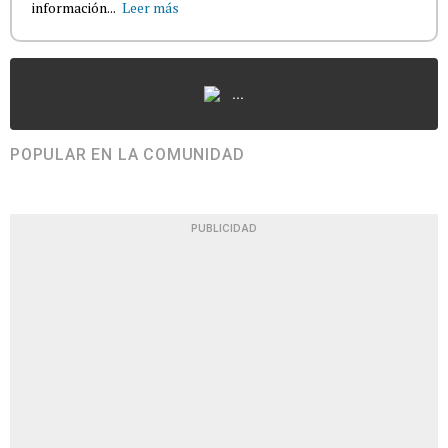
información...
Leer más
...
POPULAR EN LA COMUNIDAD
PUBLICIDAD