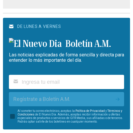
DE LUNES A VIERNES
Boletín A.M.
Las noticias explicadas de forma sencilla y directa para
entender lo más importante del día.
Regístrate a Boletín A.M.
Al someter tu correo electrónico, aceptas la
Política de Privacidad
y
Términos y
Condiciones
de El Nuevo Día. Además, aceptas recibir información u ofertas
especiales de productos o servicios de GFR Media, sus afiliadas o de terceros.
Podrás optar salirte de los boletines en cualquier momento.