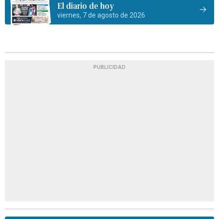
El diario de hoy
viernes, 7 de agosto de 2026
PUBLICIDAD