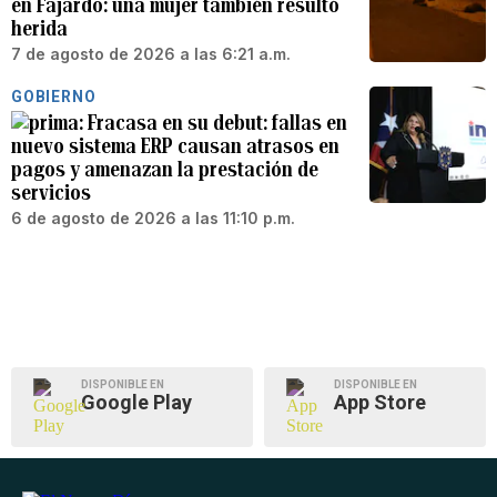
en Fajardo: una mujer también resultó
herida
7 de agosto de 2026 a las 6:21 a.m.
GOBIERNO
Fracasa en su debut: fallas en
nuevo sistema ERP causan atrasos en
pagos y amenazan la prestación de
servicios
6 de agosto de 2026 a las 11:10 p.m.
DISPONIBLE EN
DISPONIBLE EN
Google Play
App Store