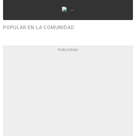
...
POPULAR EN LA COMUNIDAD
PUBLICIDAD