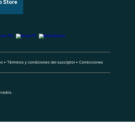
p Store
es
Términos y condiciones del suscriptor
Correcciones
rvados.