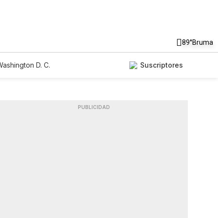
89°
Bruma
ashington D. C.
Suscriptores
PUBLICIDAD