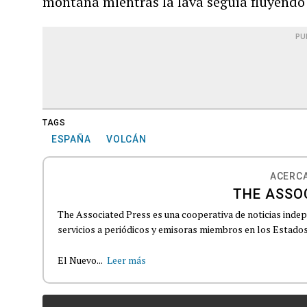
montaña mientras la lava seguía fluyendo 
PU
TAGS
ESPAÑA
VOLCÁN
ACERCA
THE ASSO
The Associated Press es una cooperativa de noticias indepe
servicios a periódicos y emisoras miembros en los Estados
El Nuevo...
Leer más