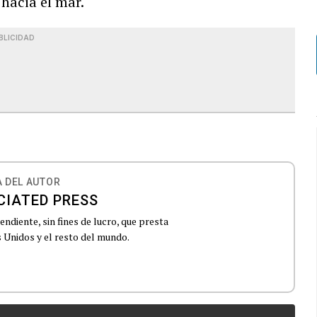
hacia el mar.
BLICIDAD
 DEL AUTOR
CIATED PRESS
ndiente, sin fines de lucro, que presta
 Unidos y el resto del mundo.