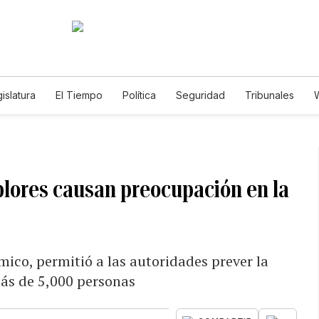
islatura
El Tiempo
Política
Seguridad
Tribunales
W
Caso Gabriela Nicole
blores causan preocupación en la
ico, permitió a las autoridades prever la
más de 5,000 personas