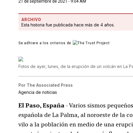
21 de septiembre de 2021 - 9:04 AM
ARCHIVO
Esta historia fue publicada hace más de 4 años.
Se adhiere a los criterios de
Fotos de ayer, lunes, de la erupción de un volcán en La P
Por
The Associated Press
Agencia de noticias
El Paso, España
- Varios sismos pequeños
española de La Palma, al noroeste de la c
vilo a la población en medio de una erupci