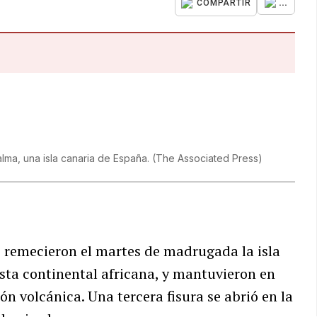
...
COMPARTIR
alma, una isla canaria de España.
(
The Associated Press
)
 remecieron el martes de madrugada la isla
osta continental africana, y mantuvieron en
ón volcánica. Una tercera fisura se abrió en la