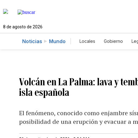
8 de agosto de 2026
Noticias
Mundo
Locales
Gobierno
Leg
El Nuevo Día Educador
Volcán en La Palma: lava y tem
isla española
El fenómeno, conocido como enjambre sísm
posibilidad de una erupción y evacuar a 