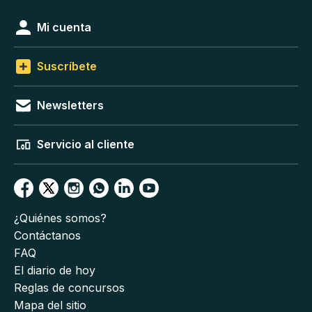
Mi cuenta
Suscríbete
Newsletters
Servicio al cliente
¿Quiénes somos?
Contáctanos
FAQ
El diario de hoy
Reglas de concursos
Mapa del sitio