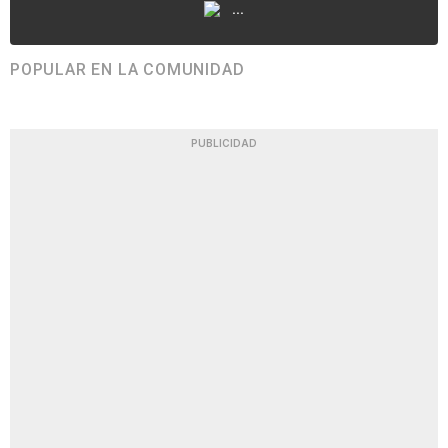
...
POPULAR EN LA COMUNIDAD
PUBLICIDAD