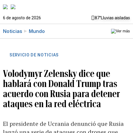
6 de agosto de 2026
87°
Lluvias aisladas
Noticias
Mundo
SERVICIO DE NOTICIAS
Volodymyr Zelensky dice que
hablará con Donald Trump tras
acuerdo con Rusia para detener
ataques en la red eléctrica
El presidente de Ucrania denunció que Rusia
lanzó una serie de ataques con drones que