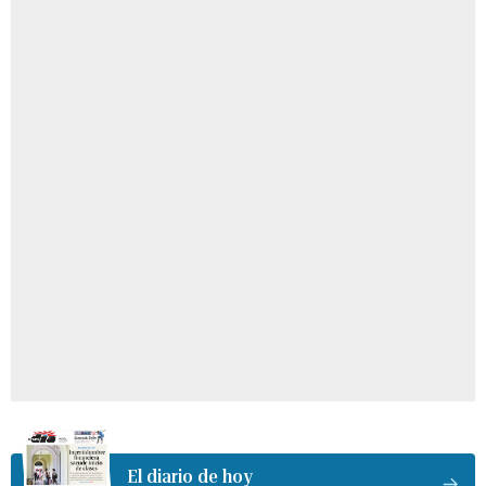
El diario de hoy