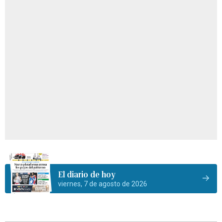
El diario de hoy
viernes, 7 de agosto de 2026