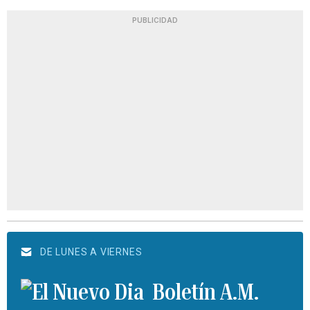
PUBLICIDAD
DE LUNES A VIERNES
Boletín A.M.