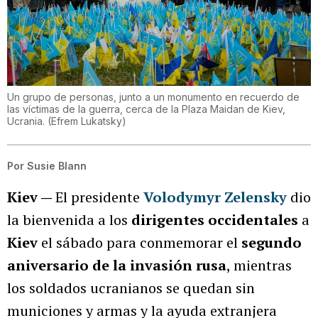
Un grupo de personas, junto a un monumento en recuerdo de
las víctimas de la guerra, cerca de la Plaza Maidan de Kiev,
Ucrania.
(
Efrem Lukatsky
)
Por
Susie Blann
Kiev —
El presidente
Volodymyr Zelensky
dio
la bienvenida a los
dirigentes occidentales
a
Kiev
el sábado para conmemorar el
segundo
aniversario de la invasión rusa
, mientras
los soldados ucranianos se quedan sin
municiones y armas y la ayuda extranjera