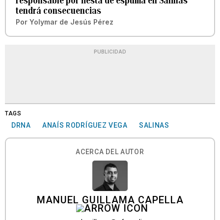
responsable por fiesta de espuma en Salinas
tendrá consecuencias
Por
Yolymar de Jesús Pérez
PUBLICIDAD
TAGS
DRNA
ANAÍS RODRÍGUEZ VEGA
SALINAS
ACERCA DEL AUTOR
MANUEL GUILLAMA CAPELLA