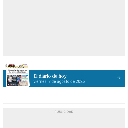
El diario de hoy
viernes, 7 de agosto de 2026
PUBLICIDAD