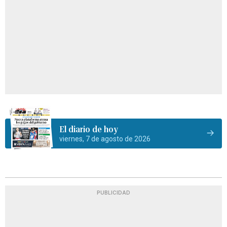
El diario de hoy
viernes, 7 de agosto de 2026
PUBLICIDAD