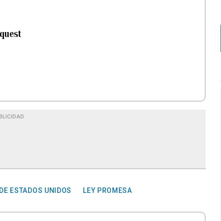
equest
BLICIDAD
DE ESTADOS UNIDOS
LEY PROMESA