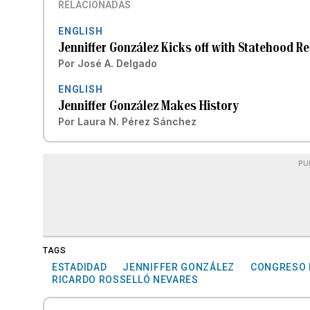
RELACIONADAS
ENGLISH
Jenniffer González Kicks off with Statehood R
Por
José A. Delgado
ENGLISH
Jenniffer González Makes History
Por
Laura N. Pérez Sánchez
PU
TAGS
ESTADIDAD
JENNIFFER GONZÁLEZ
CONGRESO 
RICARDO ROSSELLÓ NEVARES