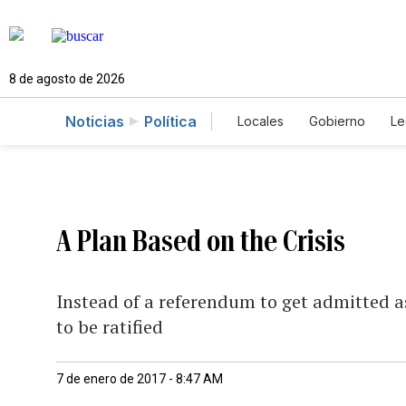
8 de agosto de 2026
Noticias
Política
Locales
Gobierno
Le
Caso Gabriela Nicole
A Plan Based on the Crisis
Instead of a referendum to get admitted as
to be ratified
7 de enero de 2017 - 8:47 AM