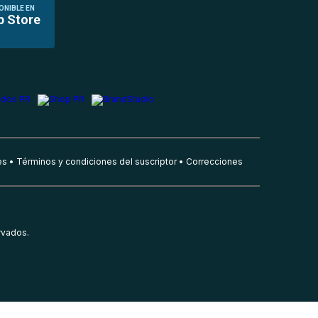
ONIBLE EN
p Store
es
Términos y condiciones del suscriptor
Correcciones
rvados.