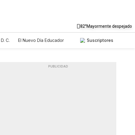
82°
Mayormente despejado
D. C.
El Nuevo Día Educador
Suscriptores
PUBLICIDAD