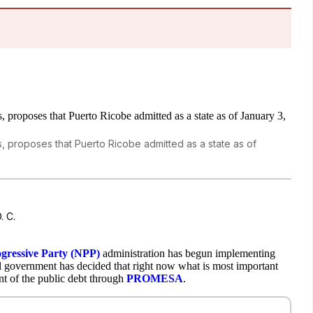
s, proposes that Puerto Ricobe admitted as a state as of
. C.
ressive Party (NPP)
administration has begun implementing
eral government has decided that right now what is most important
ent of the public debt through
PROMESA
.