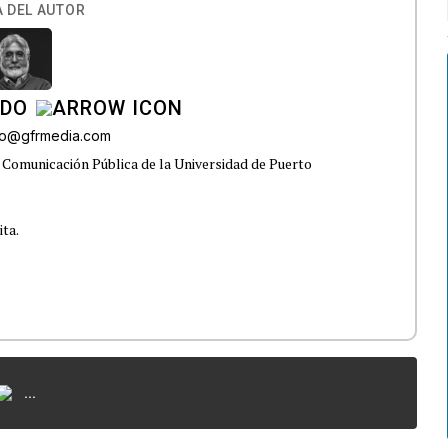
 DEL AUTOR
ADO
do@gfrmedia.com
 Comunicación Pública de la Universidad de Puerto
ita.
...