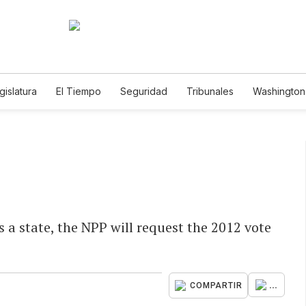
gislatura
El Tiempo
Seguridad
Tribunales
Washington 
 a state, the NPP will request the 2012 vote
...
COMPARTIR