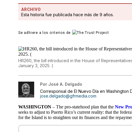
ARCHIVO
Esta historia fue publicada hace más de 9 años.
Se adhiere a los criterios de
HR260, the bill introduced in the House of Representative
January 3, 2025. (
Por
José A. Delgado
Corresponsal de El Nuevo Día en Washington D
jose.delgado@gfrmedia.com
WASHINGTON
– The pro-statehood plan that the
New Prog
seeks to adjust to Puerto Rico’s current reality: that the fed
for the Island is to straighten out its finances and the repaym