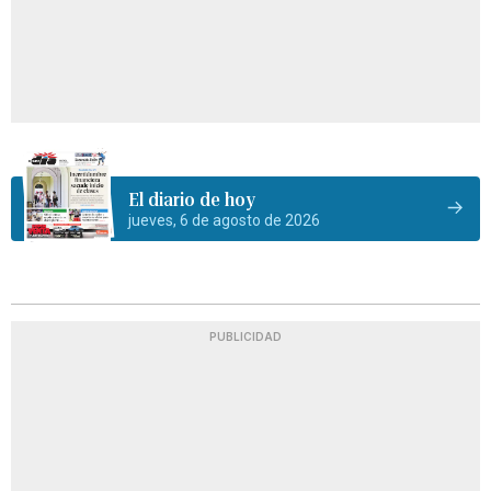
El diario de hoy
jueves, 6 de agosto de 2026
PUBLICIDAD