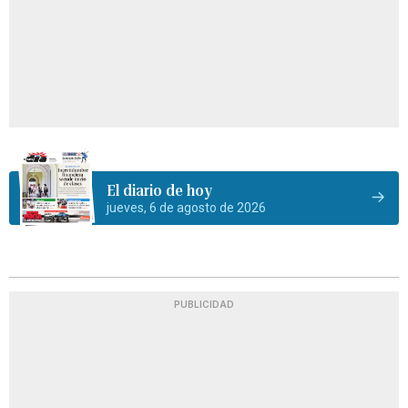
El diario de hoy
jueves, 6 de agosto de 2026
PUBLICIDAD