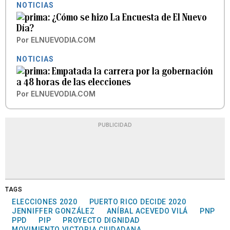
NOTICIAS
¿Cómo se hizo La Encuesta de El Nuevo
Día?
Por
ELNUEVODIA.COM
NOTICIAS
Empatada la carrera por la gobernación
a 48 horas de las elecciones
Por
ELNUEVODIA.COM
PUBLICIDAD
TAGS
ELECCIONES 2020
PUERTO RICO DECIDE 2020
JENNIFFER GONZÁLEZ
ANÍBAL ACEVEDO VILÁ
PNP
PPD
PIP
PROYECTO DIGNIDAD
MOVIMIENTO VICTORIA CIUDADANA