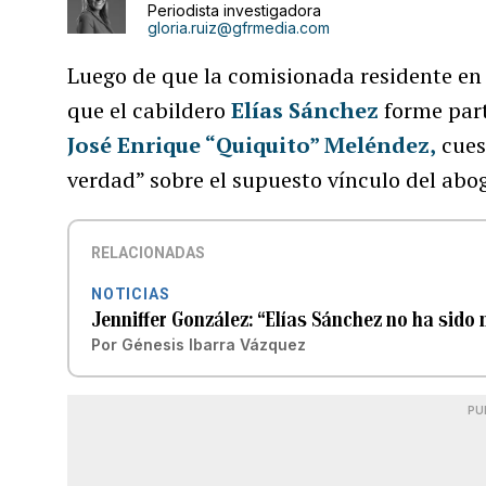
Periodista investigadora
gloria.ruiz@gfrmedia.com
Luego de que la comisionada residente e
que el cabildero
Elías Sánchez
forme part
José Enrique “Quiquito” Meléndez
,
cues
verdad” sobre el supuesto vínculo del abo
RELACIONADAS
NOTICIAS
Jenniffer González: “Elías Sánchez no ha sido
Por
Génesis Ibarra Vázquez
PU