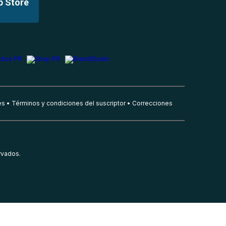
p Store
es
Términos y condiciones del suscriptor
Correcciones
rvados.