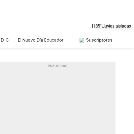
85°
Lluvias aisladas
D. C.
El Nuevo Día Educador
Suscriptores
PUBLICIDAD