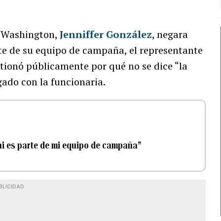
n Washington,
Jenniffer González
, negara
e de su equipo de campaña, el representante
tionó públicamente por qué no se dice “la
gado con la funcionaria.
 ni es parte de mi equipo de campaña”
BLICIDAD