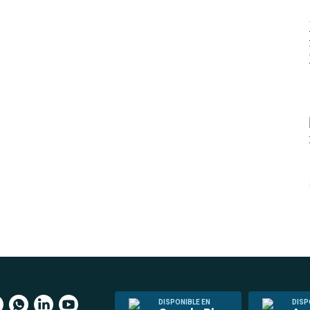
DISPONIBLE EN
DISP