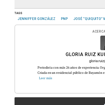
TAGS
JENNIFFER GONZÁLEZ
PNP
JOSÉ “QUIQUITO”
ACERCA
GLORIA RUIZ KU
gloria.ru
Periodista con más 26 años de experiencia. Org
Criada en un residencial público de Bayamón en 
Leer más