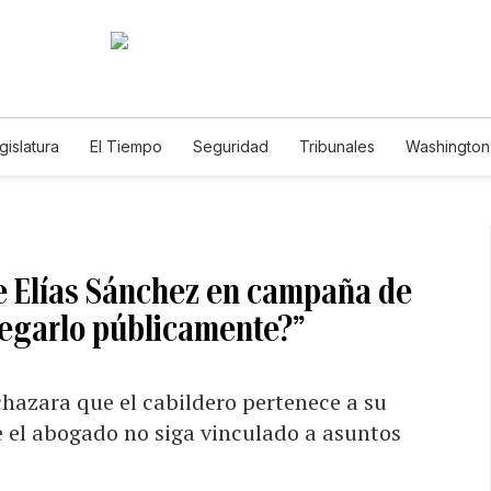
gislatura
El Tiempo
Seguridad
Tribunales
Washington 
e Elías Sánchez en campaña de
negarlo públicamente?”
hazara que el cabildero pertenece a su
 el abogado no siga vinculado a asuntos