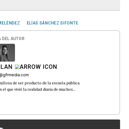
 MELÉNDEZ
ELÍAS SÁNCHEZ SIFONTE
 DEL AUTOR
ILAN
iz@gfrmedia.com
ullosa de ser producto de la escuela pública.
el que vivió la realidad diaria de muchos...