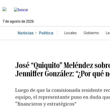
7 de agosto de 2026
Noticias
Política
Locales
Gobierno
Le
Caso Gabriela Nicole
José “Quiquito” Meléndez sobr
Jenniffer González: “¿Por qué 
Luego de que la comisionada residente rec
equipo, el representante puso en duda que
“financieros y estratégicos”