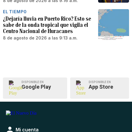
8 de agosto de 2026 a las 9:16 a.m.
EL TIEMPO
¿Dejaría lluvia en Puerto Rico? Esto se
sabe de la onda tropical que vigila el
Centro Nacional de Huracanes
8 de agosto de 2026 a las 9:13 a.m.
DISPONIBLE EN
DISPONIBLE EN
Google Play
App Store
Mi cuenta