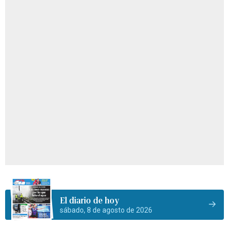
El diario de hoy
sábado, 8 de agosto de 2026