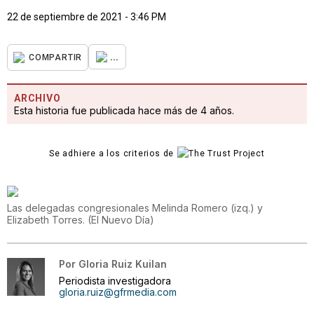
22 de septiembre de 2021 - 3:46 PM
...
COMPARTIR
ARCHIVO
Esta historia fue publicada hace más de 4 años.
Se adhiere a los criterios de
Las delegadas congresionales Melinda Romero (izq.) y
Elizabeth Torres.
(
El Nuevo Día
)
Por
Gloria Ruiz Kuilan
Periodista investigadora
gloria.ruiz@gfrmedia.com