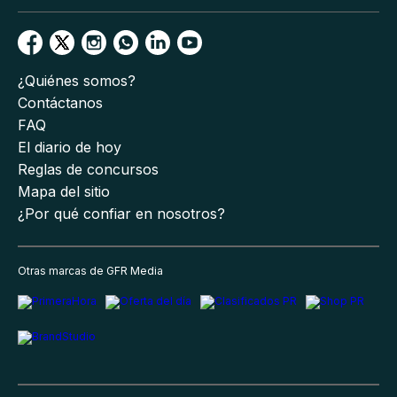
¿Quiénes somos?
Contáctanos
FAQ
El diario de hoy
Reglas de concursos
Mapa del sitio
¿Por qué confiar en nosotros?
Otras marcas de GFR Media