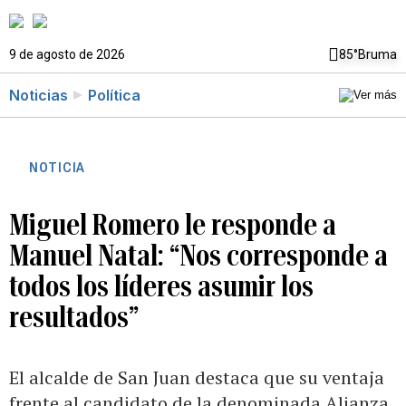
9 de agosto de 2026
85°
Bruma
Noticias
Política
NOTICIA
Miguel Romero le responde a
Manuel Natal: “Nos corresponde a
todos los líderes asumir los
resultados”
El alcalde de San Juan destaca que su ventaja
frente al candidato de la denominada Alianza