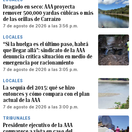
Dragado en seco: AAA proyecta
remover 500,000 yardas cúbicas o más
de las orillas de Carraízo
7 de agosto de 2026 a las 3:56 p.m.
LOCALES
“Si la huelga es el último paso, habrá
que llegar allá”: sindicato de la AAA
denuncia crítica situación en medio de
emergencia por racionamiento
7 de agosto de 2026 a las 3:05 p.m.
LOCALES
La sequía del 2015: qué se hizo
entonces y cómo compara con el plan
actual de la AAA
7 de agosto de 2026 a las 3:00 p.m.
TRIBUNALES
Presidente ejecutivo de la AAA
comparece a vista en caso del