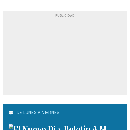
PUBLICIDAD
DE LUNES A VIERNES
Boletín A.M.