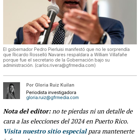
El gobernador Pedro Pierluisi manifestó que no le sorprendía
que Ricardo Rosselló Navares respaldara a William Villafañe
porque fue el secretario de la Gobernación bajo su
administración.
(
carlos.rivera@gfrmedia.com
)
Por
Gloria Ruiz Kuilan
Periodista investigadora
gloria.ruiz@gfrmedia.com
Nota del editor:
no te pierdas ni un detalle de
cara a las elecciones del 2024 en Puerto Rico.
Visita nuestro sitio especial
para mantenerte