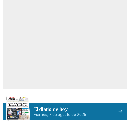
El diario de hoy
viernes, 7 de agosto de 2026