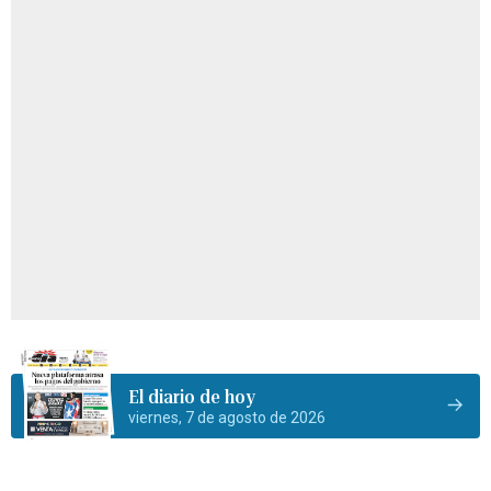
El diario de hoy
viernes, 7 de agosto de 2026