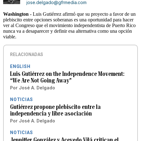
jose.delgado@gfrmedia.com
Washington -
Luis Gutiérrez afirmó que su proyecto a favor de un
plebiscito entre opciones soberanas es una oportunidad para hacer
ver al Congreso que el movimiento independentista de Puerto Rico
nunca va a desaparecer y definir esa alternativa como una opción
viable.
RELACIONADAS
ENGLISH
Luis Gutiérrez on the Independence Movement:
“We Are Not Going Away”
Por
José A. Delgado
NOTICIAS
Gutiérrez propone plebiscito entre la
independencia y libre asociación
Por
José A. Delgado
NOTICIAS
Jenniffer González y Acevedo Vilá critican el