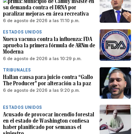
Municipio de Camuy insiste en
su demanda contra el DRNA por
paralizar mejoras en área recreativa
6 de agosto de 2026 a las 11:10 p.m.
ESTADOS UNIDOS
Nueva vacuna contra la influenza: FDA
aprueba la primera fórmula de ARNm de
Moderna
6 de agosto de 2026 a las 10:29 p.m.
TRIBUNALES
Hallan causa para juicio contra “Gallo
The Producer” por alteración a la paz
6 de agosto de 2026 a las 9:20 p.m.
ESTADOS UNIDOS
Acusado de provocar incendio forestal
en el estado de Washington confiesa
haber planificado por semanas el
siniestro