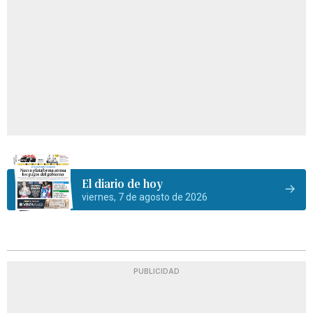
El diario de hoy
viernes, 7 de agosto de 2026
PUBLICIDAD