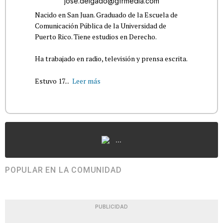
jose.delgado@gfrmedia.com
Nacido en San Juan. Graduado de la Escuela de
Comunicación Pública de la Universidad de
Puerto Rico. Tiene estudios en Derecho.
Ha trabajado en radio, televisión y prensa escrita.
Estuvo 17...
Leer más
...
POPULAR EN LA COMUNIDAD
PUBLICIDAD