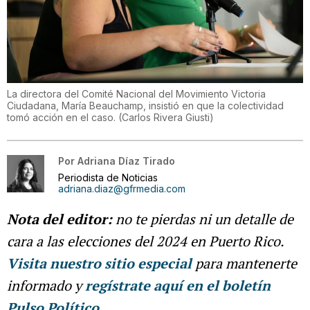
La directora del Comité Nacional del Movimiento Victoria
Ciudadana, María Beauchamp, insistió en que la colectividad
tomó acción en el caso.
(
Carlos Rivera Giusti
)
Por
Adriana Díaz Tirado
Periodista de Noticias
adriana.diaz@gfrmedia.com
Nota del editor:
no te pierdas ni un detalle de
cara a las elecciones del 2024 en Puerto Rico.
Visita nuestro sitio especial
para mantenerte
informado y
regístrate aquí en el boletín
Pulso Político
.