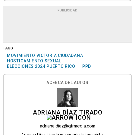
PUBLICIDAD
TAGS
MOVIMIENTO VICTORIA CIUDADANA
HOSTIGAMIENTO SEXUAL
ELECCIONES 2024 PUERTO RICO
PPD
ACERCA DEL AUTOR
ADRIANA DÍAZ TIRADO
adriana.diaz@gfrmedia.com
Adriana Díaz Tirado es periodista feminista