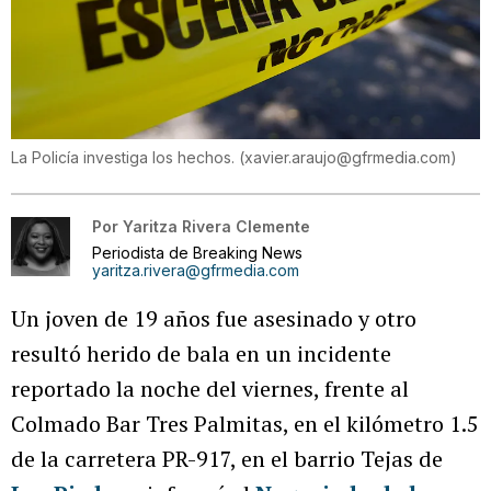
La Policía investiga los hechos.
(
xavier.araujo@gfrmedia.com
)
Por
Yaritza Rivera Clemente
Periodista de Breaking News
yaritza.rivera@gfrmedia.com
Un joven de 19 años fue asesinado y otro
resultó herido de bala en un incidente
reportado la noche del viernes, frente al
Colmado Bar Tres Palmitas, en el kilómetro 1.5
de la carretera PR-917, en el barrio Tejas de