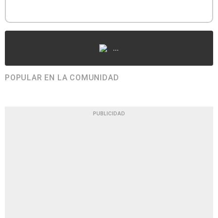
...
POPULAR EN LA COMUNIDAD
PUBLICIDAD