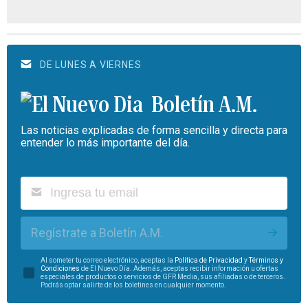
DE LUNES A VIERNES
Boletín A.M.
Las noticias explicadas de forma sencilla y directa para
entender lo más importante del día.
Regístrate a Boletín A.M.
Al someter tu correo electrónico, aceptas la
Política de Privacidad
y
Términos y
Condiciones
de El Nuevo Día. Además, aceptas recibir información u ofertas
especiales de productos o servicios de GFR Media, sus afiliadas o de terceros.
Podrás optar salirte de los boletines en cualquier momento.