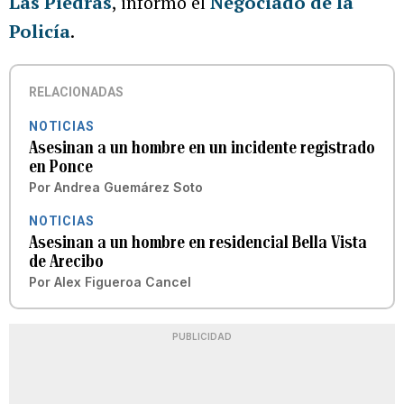
Las Piedras
, informó el
Negociado de la
Policía
.
RELACIONADAS
NOTICIAS
Asesinan a un hombre en un incidente registrado
en Ponce
Por
Andrea Guemárez Soto
NOTICIAS
Asesinan a un hombre en residencial Bella Vista
de Arecibo
Por
Alex Figueroa Cancel
PUBLICIDAD