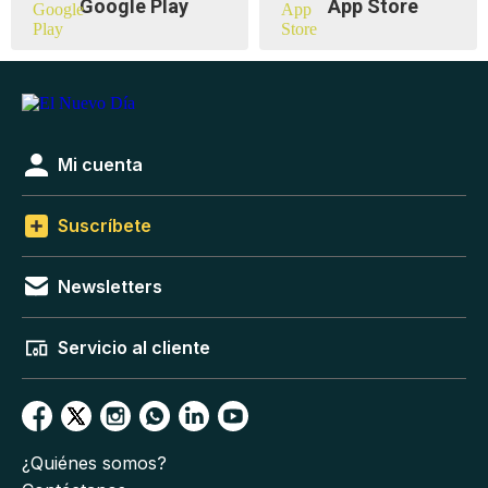
Google Play
App Store
Mi cuenta
Suscríbete
Newsletters
Servicio al cliente
¿Quiénes somos?