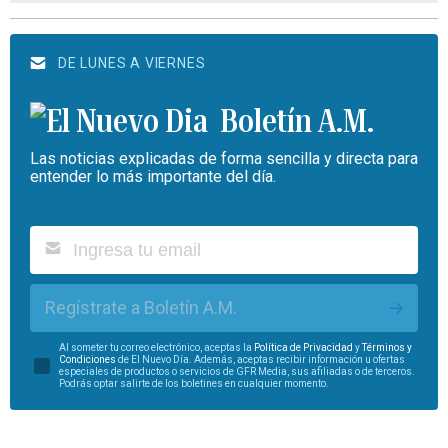
DE LUNES A VIERNES
Boletín A.M.
Las noticias explicadas de forma sencilla y directa para
entender lo más importante del día.
Regístrate a Boletín A.M.
Al someter tu correo electrónico, aceptas la
Política de Privacidad
y
Términos y
Condiciones
de El Nuevo Día. Además, aceptas recibir información u ofertas
especiales de productos o servicios de GFR Media, sus afiliadas o de terceros.
Podrás optar salirte de los boletines en cualquier momento.