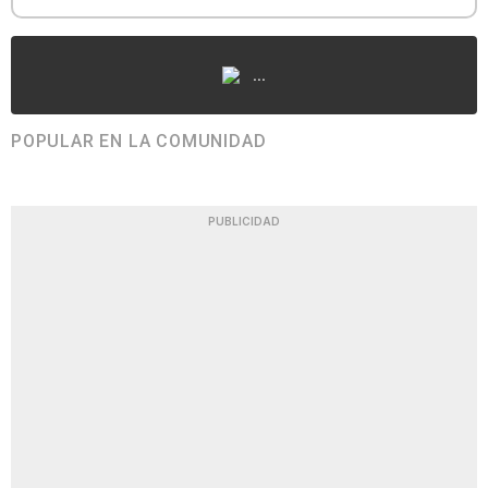
...
POPULAR EN LA COMUNIDAD
PUBLICIDAD