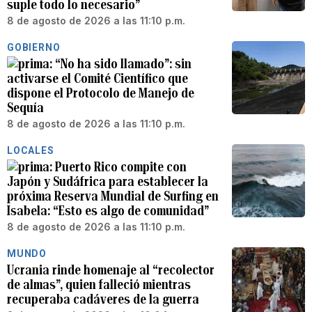
suple todo lo necesario”
8 de agosto de 2026 a las 11:10 p.m.
GOBIERNO
“No ha sido llamado”: sin
activarse el Comité Científico que
dispone el Protocolo de Manejo de
Sequía
8 de agosto de 2026 a las 11:10 p.m.
LOCALES
Puerto Rico compite con
Japón y Sudáfrica para establecer la
próxima Reserva Mundial de Surfing en
Isabela: “Esto es algo de comunidad”
8 de agosto de 2026 a las 11:10 p.m.
MUNDO
Ucrania rinde homenaje al “recolector
de almas”, quien falleció mientras
recuperaba cadáveres de la guerra