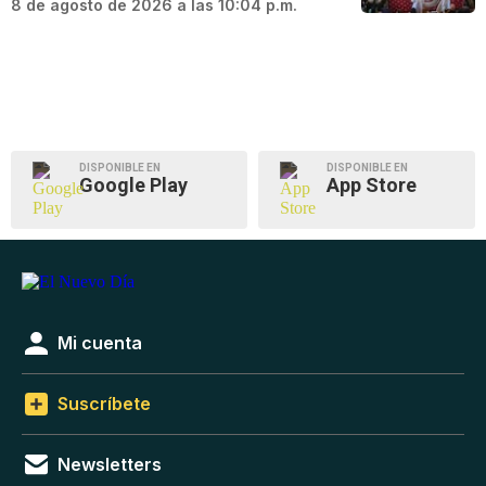
8 de agosto de 2026 a las 10:04 p.m.
DISPONIBLE EN
DISPONIBLE EN
Google Play
App Store
Mi cuenta
Suscríbete
Newsletters