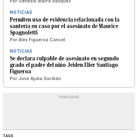
Por
Génesis Ibarra Vázquez
NOTICIAS
Permiten uso de evidencia relacionada con la
santería en caso por el asesinato de Maurice
Spagnoletti
Por
Alex Figueroa Cancel
NOTICIAS
Se declara culpable de asesinato en segundo
grado el padre del niño Jeiden Elier Santiago
Figueroa
Por
José Ayala Gordián
PUBLICIDAD
TAGS