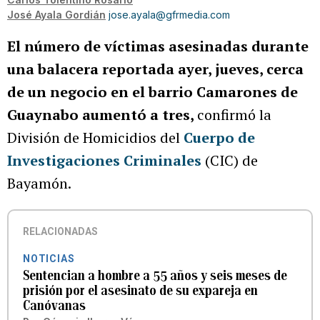
José Ayala Gordián
jose.ayala@gfrmedia.com
El número de víctimas asesinadas durante
una balacera reportada ayer, jueves, cerca
de un negocio en el barrio Camarones de
Guaynabo aumentó a tres,
confirmó la
División de Homicidios del
Cuerpo de
Investigaciones Criminales
(CIC) de
Bayamón.
RELACIONADAS
NOTICIAS
Sentencian a hombre a 55 años y seis meses de
prisión por el asesinato de su expareja en
Canóvanas