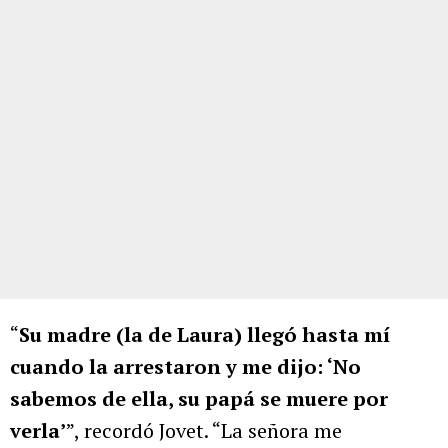
“
Su madre (la de Laura) llegó hasta mí
cuando la arrestaron y me dijo: ‘No
sabemos de ella, su papá se muere por
verla’
”, recordó Jovet. “La señora me