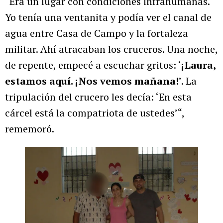
“Era un lugar con condiciones infrahumanas.
Yo tenía una ventanita y podía ver el canal de
agua entre Casa de Campo y la fortaleza
militar. Ahí atracaban los cruceros. Una noche,
de repente, empecé a escuchar gritos: ‘
¡Laura,
estamos aquí. ¡Nos vemos mañana!
’. La
tripulación del crucero les decía: ‘En esta
cárcel está la compatriota de ustedes’“,
rememoró.