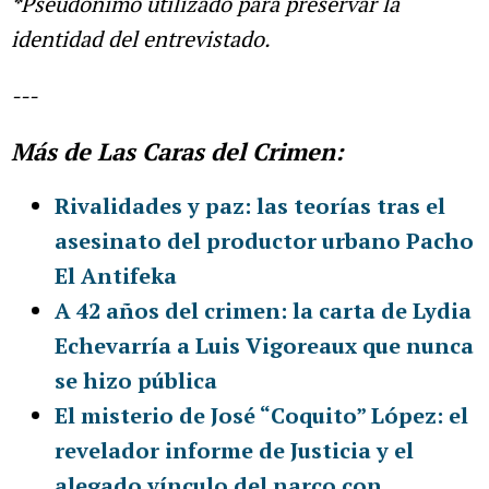
*
Pseudónimo utilizado para preservar la
identidad del entrevistado.
---
Más de Las Caras del Crimen:
Rivalidades y paz: las teorías tras el
asesinato del productor urbano Pacho
El Antifeka
A 42 años del crimen: la carta de Lydia
Echevarría a Luis Vigoreaux que nunca
se hizo pública
El misterio de José “Coquito” López: el
revelador informe de Justicia y el
alegado vínculo del narco con