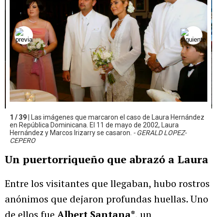
1 / 39 |
Las imágenes que marcaron el caso de Laura Hernández
en República Dominicana. El 11 de mayo de 2002, Laura
Hernández y Marcos Irizarry se casaron.
- GERALD LOPEZ-
CEPERO
Un puertorriqueño que abrazó a Laura
Entre los visitantes que llegaban, hubo rostros
anónimos que dejaron profundas huellas. Uno
de ellos fue
Albert Santana*
, un