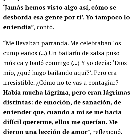
‘Jamás hemos visto algo así, cómo se
desborda esa gente por ti’. Yo tampoco lo
entendía
”, contó.
“Me llevaban parranda. Me celebraban los
cumpleaños (...) Un bailarín de salsa puso
música y bailó conmigo (...) Y yo decía: ‘Dios
mío, ¿qué hago bailando aquí?’. Pero era
irresistible. ¿Cómo no te vas a contagiar?
Había mucha lágrima, pero eran lágrimas
distintas: de emoción, de sanación, de
entender que, cuando a mí se me hacía
difícil quererme, ellos me querían. Me
dieron una lección de amor"
, reflexionó.