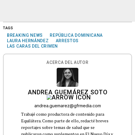
TAGS
BREAKING NEWS
REPÚBLICA DOMINICANA
LAURA HERNÁNDEZ
ARRESTOS
LAS CARAS DEL CRIMEN
ACERCA DEL AUTOR
ANDREA GUEMÁREZ SOTO
andrea.guemarez@gfrmedia.com
Trabajé como productora de contenido para
Equilátera. Como parte de ello, redacté breves
reportajes sobre temas de salud que se
publicaron como suplementos en El Nuevo Día y