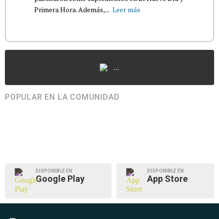
Primera Hora. Además,...
Leer más
...
POPULAR EN LA COMUNIDAD
DISPONIBLE EN
DISPONIBLE EN
Google Play
App Store