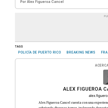
Por
Alex Figueroa Cancel
PU
TAGS
POLICÍA DE PUERTO RICO
BREAKING NEWS
FRA
ACERCA
ALEX FIGUEROA 
alex.figue
Alex Figueroa Cancel cuenta con una experienc
cubriendo diversos temas, incluyendo deportes,