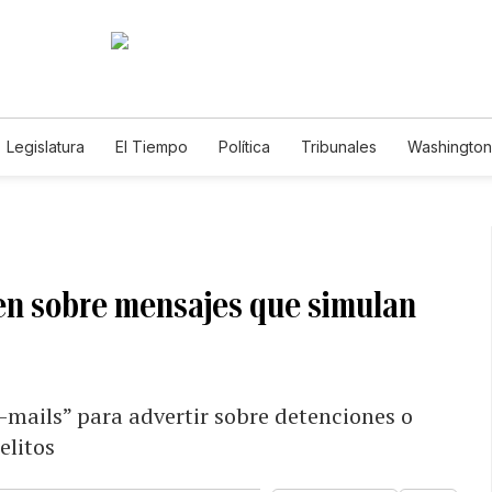
Legislatura
El Tiempo
Política
Tribunales
Washington 
e
ten sobre mensajes que simulan
mails” para advertir sobre detenciones o
elitos