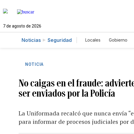
7 de agosto de 2026
Noticias
Seguridad
Locales
Gobierno
Caso Gabriela Nicol
NOTICIA
No caigas en el fraude: advier
ser enviados por la Policía
La Uniformada recalcó que nunca envía “e-
para informar de procesos judiciales por d