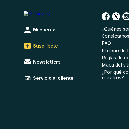
¿Quiénes s
Mi cuenta
Contáctano
FAQ
Suscríbete
El diario de
Reglas de c
Newsletters
Mapa del sit
¿Por qué co
nosotros?
Servicio al cliente