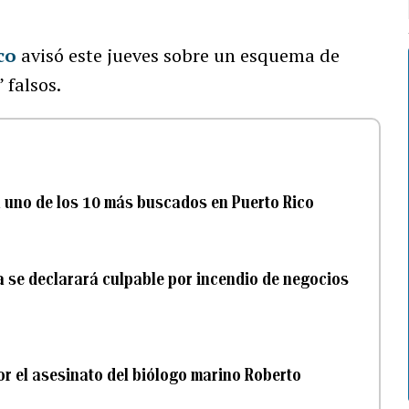
co
avisó este jueves sobre un esquema de
 falsos.
a uno de los 10 más buscados en Puerto Rico
a se declarará culpable por incendio de negocios
r el asesinato del biólogo marino Roberto