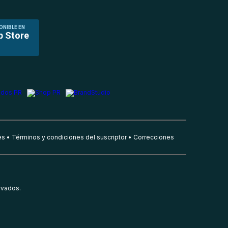
ONIBLE EN
p Store
es
Términos y condiciones del suscriptor
Correcciones
rvados.