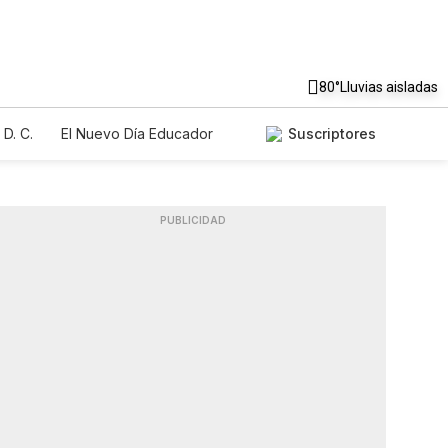
80°
Lluvias aisladas
D. C.
El Nuevo Día Educador
Suscriptores
PUBLICIDAD