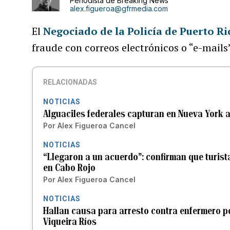
Periodista de Breaking News
alex.figueroa@gfrmedia.com
El
Negociado de la Policía de Puerto Ri
fraude con correos electrónicos o “e-mails”
RELACIONADAS
NOTICIAS
Alguaciles federales capturan en Nueva York 
Por
Alex Figueroa Cancel
NOTICIAS
“Llegaron a un acuerdo”: confirman que turist
en Cabo Rojo
Por
Alex Figueroa Cancel
NOTICIAS
Hallan causa para arresto contra enfermero po
Viqueira Ríos