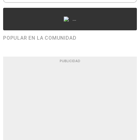
...
POPULAR EN LA COMUNIDAD
PUBLICIDAD