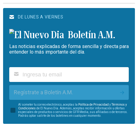
DE LUNES A VIERNES
Boletín A.M.
Las noticias explicadas de forma sencilla y directa para
entender lo más importante del día.
Regístrate a Boletín A.M.
Al someter tu correo electrónico, aceptas la
Política de Privacidad
y
Términos y
Condiciones
de El Nuevo Día. Además, aceptas recibir información u ofertas
especiales de productos o servicios de GFR Media, sus afiliadas o de terceros.
Podrás optar salirte de los boletines en cualquier momento.