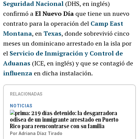
Seguridad Nacional
(DHS, en inglés)
confirmó a
El Nuevo Día
que tiene un nuevo
contrato para la operación del
Camp East
Montana
, en
Texas
, donde sobrevivió cinco
meses un dominicano arrestado en la isla por
el
Servicio de Inmigración y Control de
Aduanas
(ICE, en inglés) y que se contagió de
influenza
en dicha instalación.
RELACIONADAS
NOTICIAS
219 días detenido: la desgarradora
odisea de un inmigrante arrestado en Puerto
Rico para reencontrarse con su familia
Por
Adriana Díaz Tirado