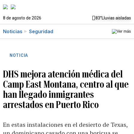
8 de agosto de 2026
83°
Lluvias aisladas
Noticias
Seguridad
NOTICIA
DHS mejora atención médica del
Camp East Montana, centro al que
han llegado inmigrantes
arrestados en Puerto Rico
En estas instalaciones en el desierto de Texas,
un dominicano casado con una boricua se