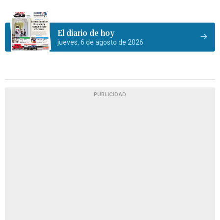
El diario de hoy
jueves, 6 de agosto de 2026
PUBLICIDAD