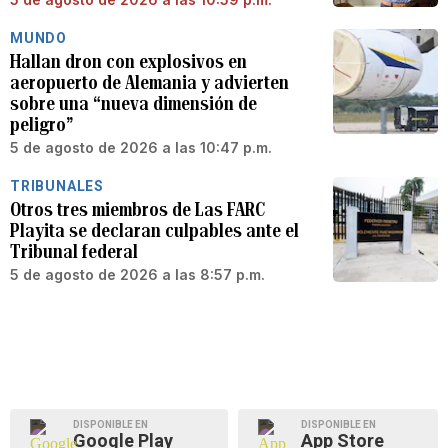
MUNDO
Hallan dron con explosivos en
aeropuerto de Alemania y advierten
sobre una “nueva dimensión de
peligro”
5 de agosto de 2026 a las 10:47 p.m.
TRIBUNALES
Otros tres miembros de Las FARC
Playita se declaran culpables ante el
Tribunal federal
5 de agosto de 2026 a las 8:57 p.m.
DISPONIBLE EN
DISPONIBLE EN
Google Play
App Store