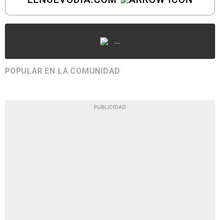
...
POPULAR EN LA COMUNIDAD
PUBLICIDAD