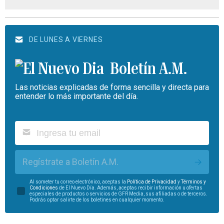
DE LUNES A VIERNES
Boletín A.M.
Las noticias explicadas de forma sencilla y directa para
entender lo más importante del día.
Regístrate a Boletín A.M.
Al someter tu correo electrónico, aceptas la
Política de Privacidad
y
Términos y
Condiciones
de El Nuevo Día. Además, aceptas recibir información u ofertas
especiales de productos o servicios de GFR Media, sus afiliadas o de terceros.
Podrás optar salirte de los boletines en cualquier momento.