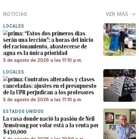
NOTICIAS
VER MÁS
LOCALES
“Estos dos primeros días
serán una lección”: a horas del inicio
del racionamiento, abastecerse de
agua es la única prioridad
5 de agosto de 2026 a las 11:10 p.m.
LOCALES
Contratos alterados y clases
canceladas: ajustes en el presupuesto
de la UPR perjudican a los profesores
5 de agosto de 2026 a las 11:10 p.m.
ESTADOS UNIDOS
La casa donde nació la pasión de Neil
Armstrong por volar está a la venta por
$430,000
5 de agosto de 2026 a las 10:59 p.m.