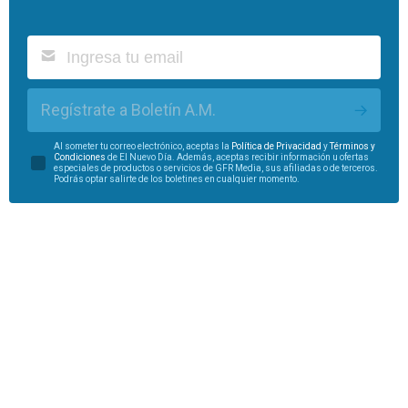
Regístrate a Boletín A.M.
Al someter tu correo electrónico, aceptas la
Política de Privacidad
y
Términos y
Condiciones
de El Nuevo Día. Además, aceptas recibir información u ofertas
especiales de productos o servicios de GFR Media, sus afiliadas o de terceros.
Podrás optar salirte de los boletines en cualquier momento.