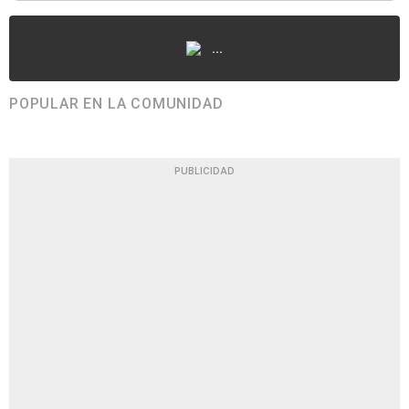
...
POPULAR EN LA COMUNIDAD
PUBLICIDAD