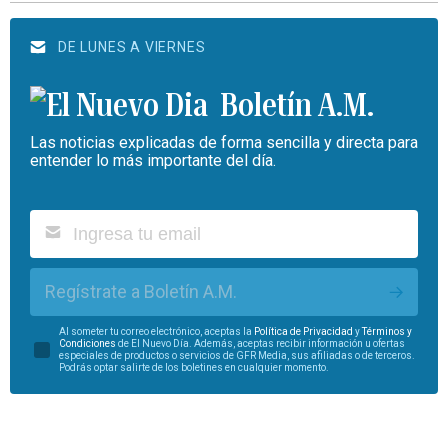
DE LUNES A VIERNES
Boletín A.M.
Las noticias explicadas de forma sencilla y directa para
entender lo más importante del día.
Regístrate a Boletín A.M.
Al someter tu correo electrónico, aceptas la
Política de Privacidad
y
Términos y
Condiciones
de El Nuevo Día. Además, aceptas recibir información u ofertas
especiales de productos o servicios de GFR Media, sus afiliadas o de terceros.
Podrás optar salirte de los boletines en cualquier momento.