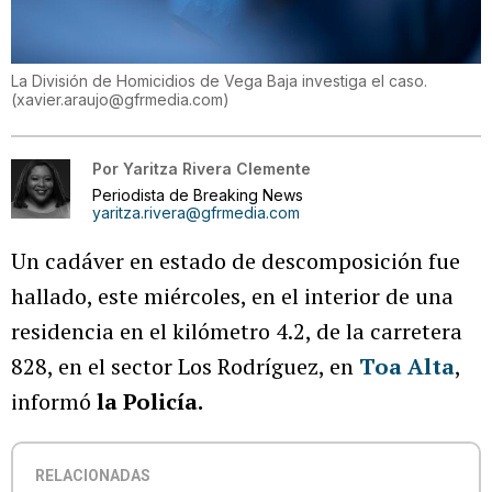
La División de Homicidios de Vega Baja investiga el caso.
(
xavier.araujo@gfrmedia.com
)
Por
Yaritza Rivera Clemente
Periodista de Breaking News
yaritza.rivera@gfrmedia.com
Un cadáver en estado de descomposición fue
hallado, este miércoles, en el interior de una
residencia en el kilómetro 4.2, de la carretera
828, en el sector Los Rodríguez, en
Toa Alta
,
informó
la Policía.
RELACIONADAS