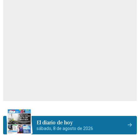
El diario de hoy
sábado, 8 de agosto de 2026