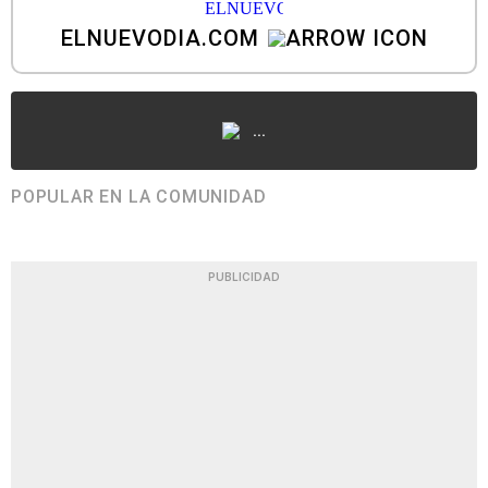
ELNUEVODIA.COM
...
POPULAR EN LA COMUNIDAD
PUBLICIDAD