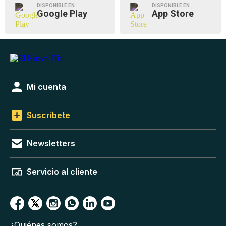
DISPONIBLE EN
DISPONIBLE EN
Google Play
App Store
Mi cuenta
Suscríbete
Newsletters
Servicio al cliente
¿Quiénes somos?