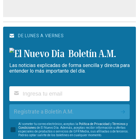
DE LUNES A VIERNES
Boletín A.M.
Las noticias explicadas de forma sencilla y directa para
entender lo más importante del día.
Regístrate a Boletín A.M.
Al someter tu correo electrónico, aceptas la
Política de Privacidad
y
Términos y
Condiciones
de El Nuevo Día. Además, aceptas recibir información u ofertas
especiales de productos o servicios de GFR Media, sus afiliadas o de terceros.
Podrás optar salirte de los boletines en cualquier momento.