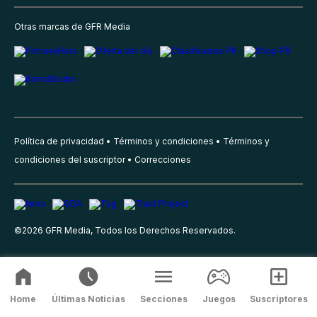
Otras marcas de GFR Media
Política de privacidad
Términos y condiciones
Términos y
condiciones del suscriptor
Correcciones
©
2026
GFR Media, Todos los Derechos Reservados.
Home
Últimas Noticias
Secciones
Juegos
Suscriptores