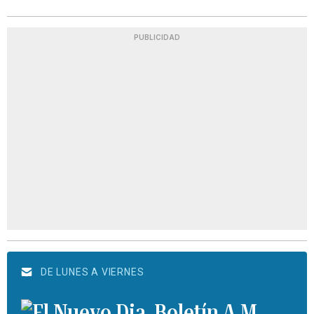
PUBLICIDAD
DE LUNES A VIERNES
Boletín A.M.