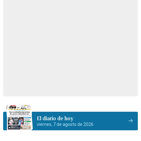
El diario de hoy
viernes, 7 de agosto de 2026