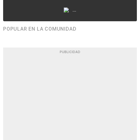
...
POPULAR EN LA COMUNIDAD
PUBLICIDAD