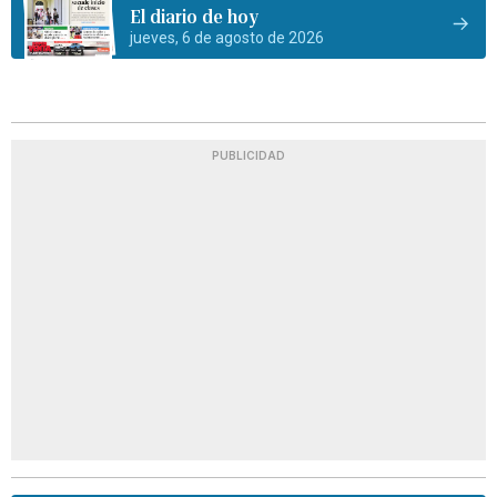
El diario de hoy
jueves, 6 de agosto de 2026
PUBLICIDAD