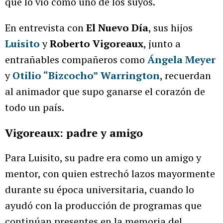
que lo vio como uno de los suyos.
En entrevista con
El Nuevo Día
, sus hijos
Luisito
y
Roberto Vigoreaux
, junto a
entrañables compañeros como
Ángela Meyer
y
Otilio “Bizcocho”
Warrington
, recuerdan
al animador que supo ganarse el corazón de
todo un país.
Vigoreaux: padre y amigo
Para Luisito, su padre era como un amigo y
mentor, con quien estrechó lazos mayormente
durante su época universitaria, cuando lo
ayudó con la producción de programas que
continúan presentes en la memoria del