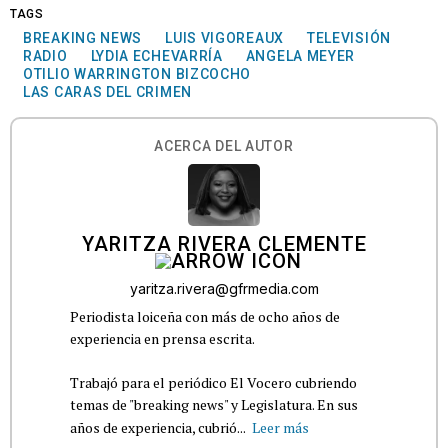
TAGS
BREAKING NEWS
LUIS VIGOREAUX
TELEVISIÓN
RADIO
LYDIA ECHEVARRÍA
ANGELA MEYER
OTILIO WARRINGTON BIZCOCHO
LAS CARAS DEL CRIMEN
ACERCA DEL AUTOR
YARITZA RIVERA CLEMENTE
yaritza.rivera@gfrmedia.com
Periodista loiceña con más de ocho años de
experiencia en prensa escrita.
Trabajó para el periódico El Vocero cubriendo
temas de "breaking news" y Legislatura. En sus
años de experiencia, cubrió...
Leer más