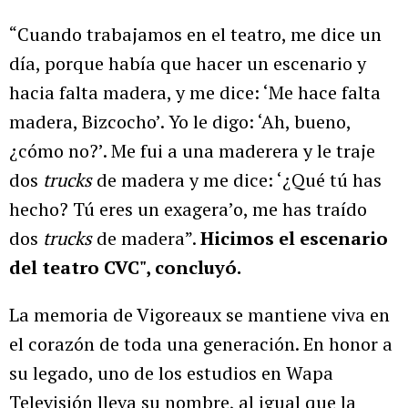
“Cuando trabajamos en el teatro, me dice un
día, porque había que hacer un escenario y
hacia falta madera, y me dice: ‘Me hace falta
madera, Bizcocho’. Yo le digo: ‘Ah, bueno,
¿cómo no?’. Me fui a una maderera y le traje
dos
trucks
de madera y me dice: ‘¿Qué tú has
hecho? Tú eres un exagera’o, me has traído
dos
trucks
de madera”.
Hicimos el escenario
del teatro CVC", concluyó.
La memoria de Vigoreaux se mantiene viva en
el corazón de toda una generación. En honor a
su legado, uno de los estudios en Wapa
Televisión lleva su nombre, al igual que la