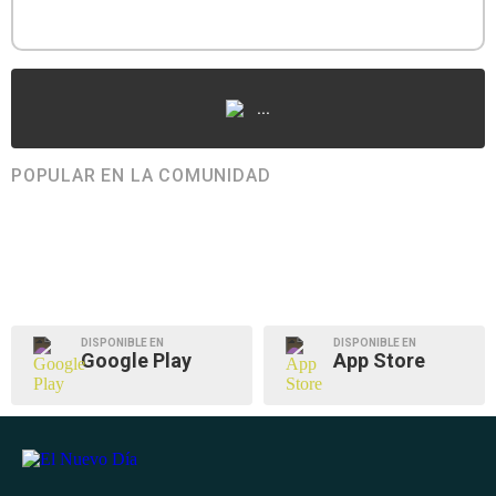
...
POPULAR EN LA COMUNIDAD
DISPONIBLE EN
DISPONIBLE EN
Google Play
App Store