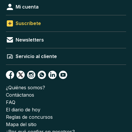
Mi cuenta
Suscríbete
Newsletters
Servicio al cliente
¿Quiénes somos?
Contáctanos
FAQ
El diario de hoy
Reglas de concursos
Mapa del sitio
¿Por qué confiar en nosotros?