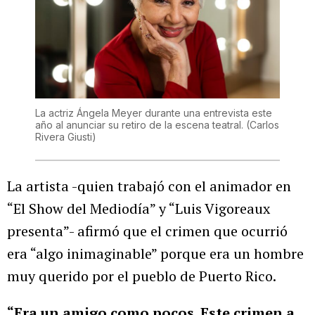
La actriz Ángela Meyer durante una entrevista este
año al anunciar su retiro de la escena teatral.
(Carlos
Rivera Giusti)
La artista -quien trabajó con el animador en
“El Show del Mediodía” y “Luis Vigoreaux
presenta”- afirmó que el crimen que ocurrió
era “algo inimaginable” porque era un hombre
muy querido por el pueblo de Puerto Rico.
“Era un amigo como pocos. Este crimen a