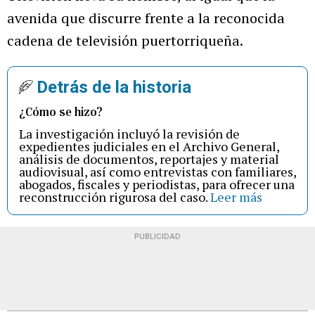
avenida que discurre frente a la reconocida
cadena de televisión puertorriqueña.
Detrás de la historia
¿Cómo se hizo?
La investigación incluyó la revisión de
expedientes judiciales en el Archivo General,
análisis de documentos, reportajes y material
audiovisual, así como entrevistas con familiares,
abogados, fiscales y periodistas, para ofrecer una
reconstrucción rigurosa del caso.
Leer más
PUBLICIDAD