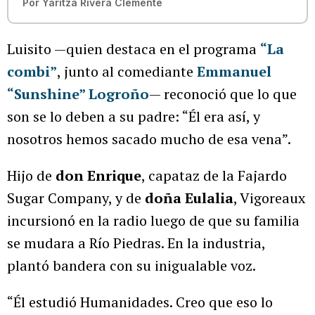
Por
Yaritza Rivera Clemente
Luisito —quien destaca en el programa
“La
combi”
, junto al comediante
Emmanuel
“Sunshine” Logroño
— reconoció que lo que
son se lo deben a su padre: “Él era así, y
nosotros hemos sacado mucho de esa vena”.
Hijo de
don Enrique
, capataz de la Fajardo
Sugar Company, y de
doña Eulalia
, Vigoreaux
incursionó en la radio luego de que su familia
se mudara a Río Piedras. En la industria,
plantó bandera con su inigualable voz.
“Él estudió Humanidades. Creo que eso lo