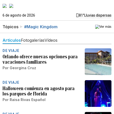
6 de agosto de 2026
81°
Lluvias dispersas
Tópicos
#Magic Kingdom
Artículos
Fotogalerías
Vídeos
DE VIAJE
Orlando ofrece nuevas opciones para
vacaciones familiares
Por
Georgina Cruz
DE VIAJE
Halloween comienza en agosto para
los parques de Florida
Por
Raisa Rivas Español