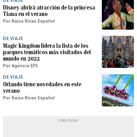
DE VIAJE
Disney abrirá atracción de la princesa
Tiana en el verano
Por
Raisa Rivas Español
DE VIAJE
Magic Kingdom lidera la lista de los
parques temáticos más visitados del
mundo en 2022
Por
Agencia EFE
DE VIAJE
Orlando tiene novedades en este
verano
Por
Raisa Rivas Español
PUBLICIDAD