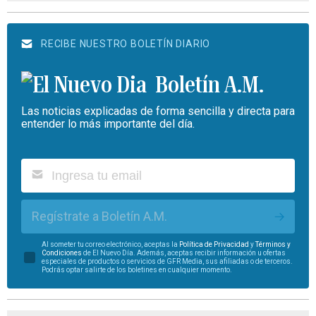
RECIBE NUESTRO BOLETÍN DIARIO
Boletín A.M.
Las noticias explicadas de forma sencilla y directa para
entender lo más importante del día.
Regístrate a Boletín A.M.
Al someter tu correo electrónico, aceptas la
Política de Privacidad
y
Términos y
Condiciones
de El Nuevo Día. Además, aceptas recibir información u ofertas
especiales de productos o servicios de GFR Media, sus afiliadas o de terceros.
Podrás optar salirte de los boletines en cualquier momento.