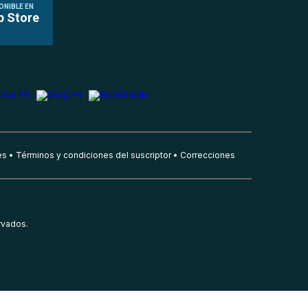
ONIBLE EN
p Store
es
Términos y condiciones del suscriptor
Correcciones
rvados.