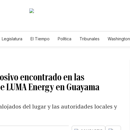
Legislatura
El Tiempo
Política
Tribunales
Washington 
e
losivo encontrado en las
 de LUMA Energy en Guayama
lojados del lugar y las autoridades locales y