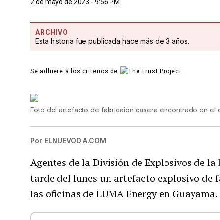
2 de mayo de 2023 - 9:56 PM
ARCHIVO
Esta historia fue publicada hace más de 3 años.
Se adhiere a los criterios de
Foto del artefacto de fabricaión casera encontrado en el e
Por
ELNUEVODIA.COM
Agentes de la División de Explosivos de la
tarde del lunes un artefacto explosivo de 
las oficinas de LUMA Energy en Guayama.