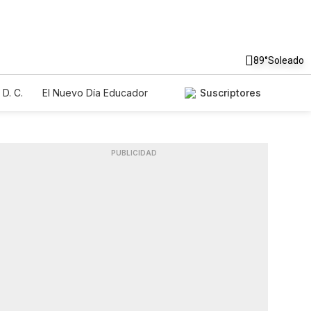
89°
Soleado
D. C.
El Nuevo Día Educador
Suscriptores
PUBLICIDAD