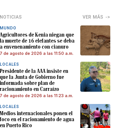
NOTICIAS
VER MÁS
MUNDO
Agricultores de Kenia niegan que
la muerte de 16 elefantes se deba
a envenenamiento con cianuro
7 de agosto de 2026 a las 11:50 a.m.
LOCALES
Presidente de la AAA insiste en
que la Junta de Gobierno fue
informada sobre plan de
racionamiento en Carraízo
7 de agosto de 2026 a las 11:23 a.m.
LOCALES
Medios internacionales ponen el
foco en el racionamiento de agua
en Puerto Rico