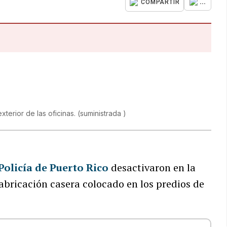
...
COMPARTIR
xterior de las oficinas.
(
suministrada
)
Policía de Puerto Rico
desactivaron en la
fabricación casera colocado en los predios de