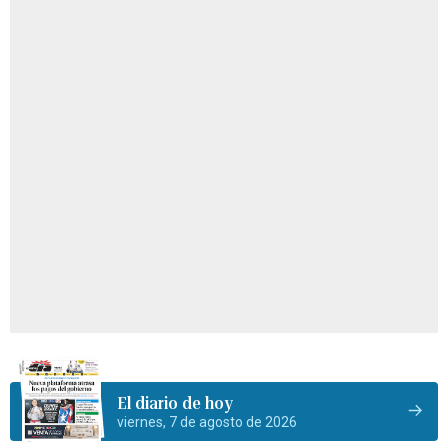
El diario de hoy
viernes, 7 de agosto de 2026