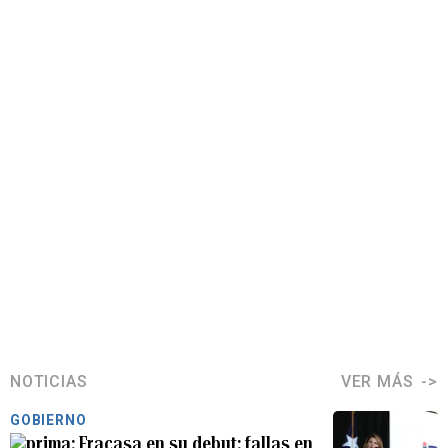
NOTICIAS
VER MÁS
GOBIERNO
Fracasa en su debut: fallas en