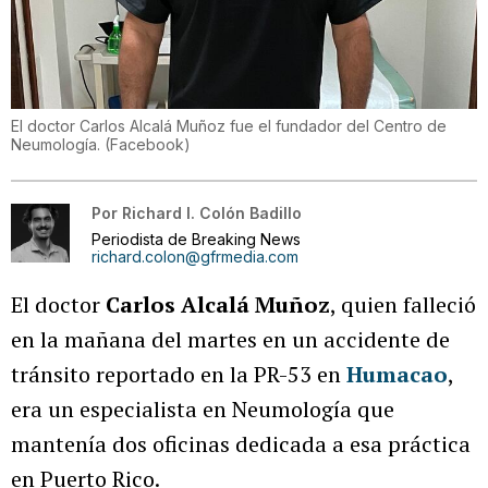
El doctor Carlos Alcalá Muñoz fue el fundador del Centro de
Neumología.
(
Facebook
)
Por
Richard I. Colón Badillo
Periodista de Breaking News
richard.colon@gfrmedia.com
El doctor
Carlos Alcalá Muñoz
, quien falleció
en la mañana del martes en un accidente de
tránsito reportado en la PR-53 en
Humacao
,
era un especialista en Neumología que
mantenía dos oficinas dedicada a esa práctica
en Puerto Rico.