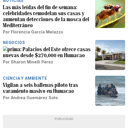
NOTICIAS
Las más leídas del fin de semana:
celebridades remodelan sus casas y
aumentan detecciones de la mosca del
Mediterráneo
Por
Florencia García Melazzo
NEGOCIOS
Palacios del Este ofrece casas
nuevas desde $270,000 en Humacao
Por
Sharon Minelli Pérez
CIENCIA Y AMBIENTE
Vigilan a seis ballenas piloto tras
varamiento masivo en Humacao
Por
Andrea Guemárez Soto
PUBLICIDAD