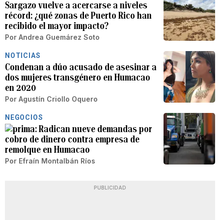
Sargazo vuelve a acercarse a niveles
récord: ¿qué zonas de Puerto Rico han
recibido el mayor impacto?
Por
Andrea Guemárez Soto
NOTICIAS
Condenan a dúo acusado de asesinar a
dos mujeres transgénero en Humacao
en 2020
Por
Agustín Criollo Oquero
NEGOCIOS
Radican nueve demandas por
cobro de dinero contra empresa de
remolque en Humacao
Por
Efraín Montalbán Ríos
PUBLICIDAD