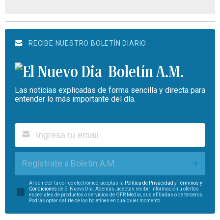
RECIBE NUESTRO BOLETÍN DIARIO
Boletín A.M.
Las noticias explicadas de forma sencilla y directa para
entender lo más importante del día.
Regístrate a Boletín A.M.
Al someter tu correo electrónico, aceptas la
Política de Privacidad
y
Términos y
Condiciones
de El Nuevo Día. Además, aceptas recibir información u ofertas
especiales de productos o servicios de GFR Media, sus afiliadas o de terceros.
Podrás optar salirte de los boletines en cualquier momento.