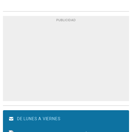
PUBLICIDAD
DE LUNES A VIERNES