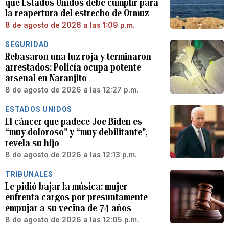
que Estados Unidos debe cumplir para
la reapertura del estrecho de Ormuz
8 de agosto de 2026 a las 1:09 p.m.
SEGURIDAD
Rebasaron una luz roja y terminaron
arrestados: Policía ocupa potente
arsenal en Naranjito
8 de agosto de 2026 a las 12:27 p.m.
ESTADOS UNIDOS
El cáncer que padece Joe Biden es
“muy doloroso” y “muy debilitante”,
revela su hijo
8 de agosto de 2026 a las 12:13 p.m.
TRIBUNALES
Le pidió bajar la música: mujer
enfrenta cargos por presuntamente
empujar a su vecina de 74 años
8 de agosto de 2026 a las 12:05 p.m.