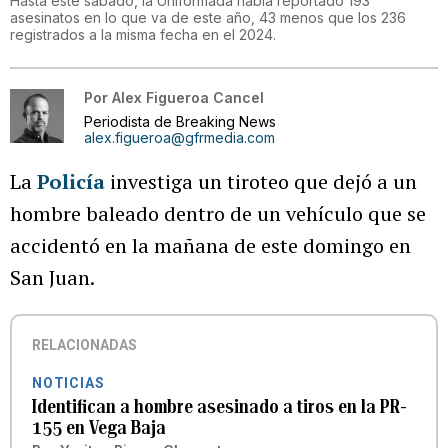
Hasta este sábado, la Uniformada había reportado 193
asesinatos en lo que va de este año, 43 menos que los 236
registrados a la misma fecha en el 2024.
Por
Alex Figueroa Cancel
Periodista de Breaking News
alex.figueroa@gfrmedia.com
La
Policía
investiga un tiroteo que dejó a un
hombre baleado dentro de un vehículo que se
accidentó en la mañana de este domingo en
San Juan.
RELACIONADAS
NOTICIAS
Identifican a hombre asesinado a tiros en la PR-
155 en Vega Baja