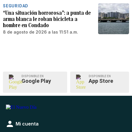
SEGURIDAD
“Una situación horrorosa”: a punta de
arma blanca le roban bicicleta a
hombre en Condado
8 de agosto de 2026 a las 11:51 a.m.
DISPONIBLE EN
DISPONIBLE EN
Google Play
App Store
Mi cuenta