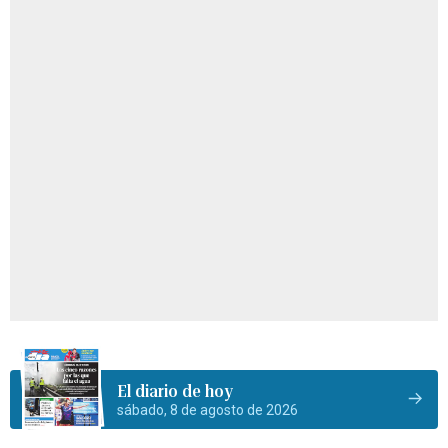
El diario de hoy
sábado, 8 de agosto de 2026